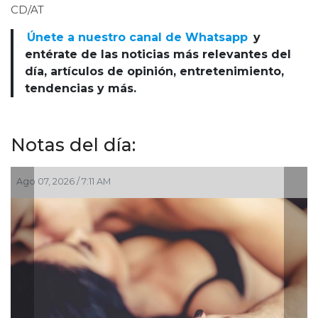
CD/AT
Únete a nuestro canal de Whatsapp
y
entérate de las noticias más relevantes del
día, artículos de opinión, entretenimiento,
tendencias y más.
Notas del día:
026 / 7:11 AM
Ago 07, 2026 