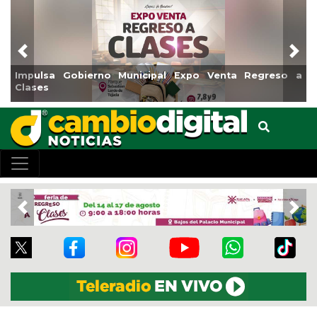
Previous
Nex
a Gobierno Municipal Expo Venta Regreso a
Reabrirá Co
Centro
Previous
Nex