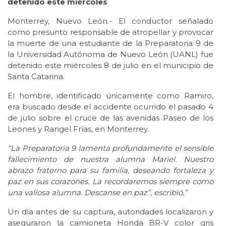
detenido este miércoles
Monterrey, Nuevo León.- El conductor señalado
como presunto responsable de atropellar y provocar
la muerte de una estudiante de la Preparatoria 9 de
la Universidad Autónoma de Nuevo León (UANL) fue
detenido este miércoles 8 de julio en el municipio de
Santa Catarina.
El hombre, identificado únicamente como Ramiro,
era buscado desde el accidente ocurrido el pasado 4
de julio sobre el cruce de las avenidas Paseo de los
Leones y Rangel Frías, en Monterrey.
“La Preparatoria 9 lamenta profundamente el sensible
fallecimiento de nuestra alumna Mariel. Nuestro
abrazo fraterno para su familia, deseando fortaleza y
paz en sus corazones. La recordaremos siempre como
una valiosa alumna. Descanse en paz”, escribió.”
Un día antes de su captura, autoridades localizaron y
aseguraron la camioneta Honda BR-V color gris