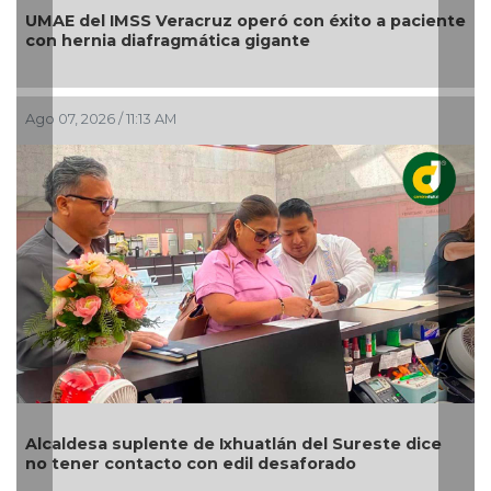
UMAE del IMSS Veracruz operó con éxito a paciente
con hernia diafragmática gigante
Ago 07, 2026 / 11:13 AM
Alcaldesa suplente de Ixhuatlán del Sureste dice
no tener contacto con edil desaforado