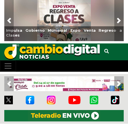
Previous
Nex
Impulsa Gobierno Municipal Expo Venta Regreso a
Clases
Previous
Nex