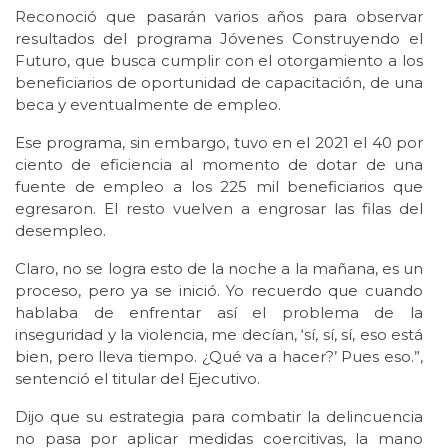
Reconoció que pasarán varios años para observar
resultados del programa Jóvenes Construyendo el
Futuro, que busca cumplir con el otorgamiento a los
beneficiarios de oportunidad de capacitación, de una
beca y eventualmente de empleo.
Ese programa, sin embargo, tuvo en el 2021 el 40 por
ciento de eficiencia al momento de dotar de una
fuente de empleo a los 225 mil beneficiarios que
egresaron. El resto vuelven a engrosar las filas del
desempleo.
Claro, no se logra esto de la noche a la mañana, es un
proceso, pero ya se inició. Yo recuerdo que cuando
hablaba de enfrentar así el problema de la
inseguridad y la violencia, me decían, ‘sí, sí, sí, eso está
bien, pero lleva tiempo. ¿Qué va a hacer?’ Pues eso.”,
sentenció el titular del Ejecutivo.
Dijo que su estrategia para combatir la delincuencia
no pasa por aplicar medidas coercitivas, la mano