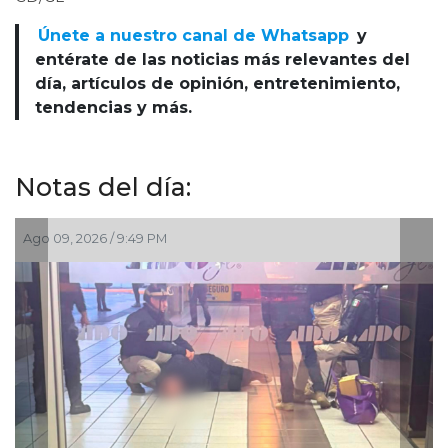
Únete a nuestro canal de Whatsapp
y
entérate de las noticias más relevantes del
día, artículos de opinión, entretenimiento,
tendencias y más.
Notas del día:
09, 2026 / 9:49 PM
Ago 09, 2