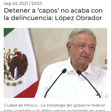
Sep 24, 2021 / 20:53
Detener a 'capos' no acaba con
la delincuencia: López Obrador
Ciudad de México.- La estrategia del gobierno federal
para combatir a la delincuencia organizada no pasa