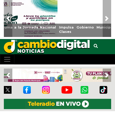
Previous
Nex
Impulsa Gobierno Municipal Expo Venta Regreso a
Clases
Previous
Nex