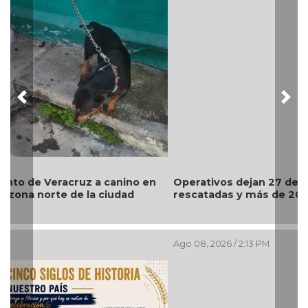
Previous
Nex
Operativos dejan 27 detenidos, dos personas
rescatadas y más de 200 dosis aseguradas
Ago 08, 2026 / 2:13 PM