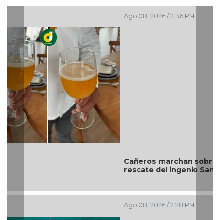
Ago 08, 2026 / 2:36 PM
Cañeros marchan sobre la federal 180 para exigir
rescate del ingenio San Pedro
Ago 08, 2026 / 2:28 PM