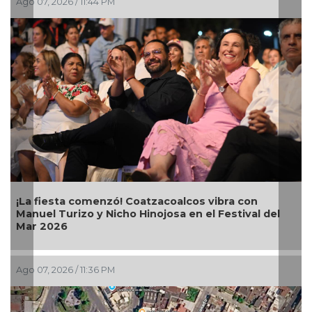
Ago 07, 2026 / 8:42 PM
con
Alcalde Samuel Acosta inaugura la calle
val del
Bugambilias en El Tejar
Ago 07, 2026 / 7:00 PM