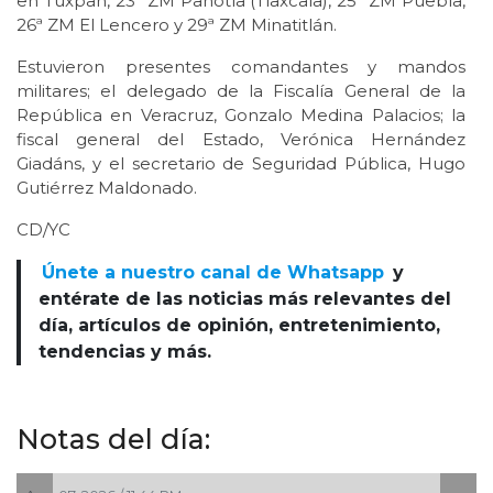
en Tuxpan, 23ª ZM Panotla (Tlaxcala), 25ª ZM Puebla,
26ª ZM El Lencero y 29ª ZM Minatitlán.
Estuvieron presentes comandantes y mandos
militares; el delegado de la Fiscalía General de la
República en Veracruz, Gonzalo Medina Palacios; la
fiscal general del Estado, Verónica Hernández
Giadáns, y el secretario de Seguridad Pública, Hugo
Gutiérrez Maldonado.
CD/YC
Únete a nuestro canal de Whatsapp
y
entérate de las noticias más relevantes del
día, artículos de opinión, entretenimiento,
tendencias y más.
Notas del día: