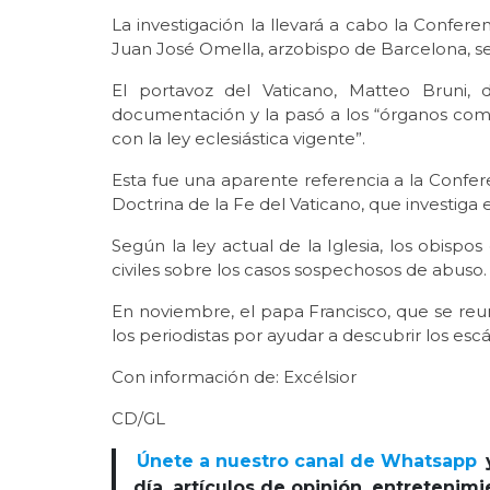
La investigación la llevará a cabo la Confer
Juan José Omella, arzobispo de Barcelona, se
El portavoz del Vaticano, Matteo Bruni,
documentación y la pasó a los “órganos co
con la ley eclesiástica vigente”.
Esta fue una aparente referencia a la Confer
Doctrina de la Fe del Vaticano, que investiga 
Según la ley actual de la Iglesia, los obispo
civiles sobre los casos sospechosos de abuso.
En noviembre, el papa Francisco, que se reu
los periodistas por ayudar a descubrir los esc
Con información de: Excélsior
CD/GL
Únete a nuestro canal de Whatsapp
día, artículos de opinión, entretenim