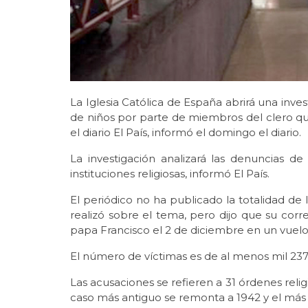
La Iglesia Católica de España abrirá una inve
de niños por parte de miembros del clero q
el diario El País, informó el domingo el diario.
La investigación analizará las denuncias d
instituciones religiosas, informó El País.
El periódico no ha publicado la totalidad de 
realizó sobre el tema, pero dijo que su cor
papa Francisco el 2 de diciembre en un vuel
El número de víctimas es de al menos mil 237, p
Las acusaciones se refieren a 31 órdenes religi
caso más antiguo se remonta a 1942 y el más 