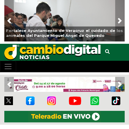
Previous
Nex
tamiento de Veracruz el cuidado de los
La ciudad de Vera
Parque Miguel Ángel de Quevedo
de Reforestación 
Previous
Nex