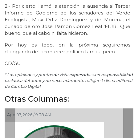
2.- Por cierto, llamó la atención la ausencia al Tercer
Informe de Gobierno de los senadores del Verde
Ecologista, Maki Ortiz Domínguez y de Morena, el
cuñado de oro José Ramón Gómez Leal ‘El JR’. Qué
bueno, que al cabo ni falta hicieron.
Por hoy es todo, en la próxima seguiremos
dialogando del acontecer político tamaulipeco.
CD/GU
* Las opiniones y puntos de vista expresadas son responsabilidad
exclusiva del autor y no necesariamente reflejan la línea editorial
de Cambio Digital.
Otras Columnas:
/ 9:38 AM
Ago 05, 2026 / 9:0