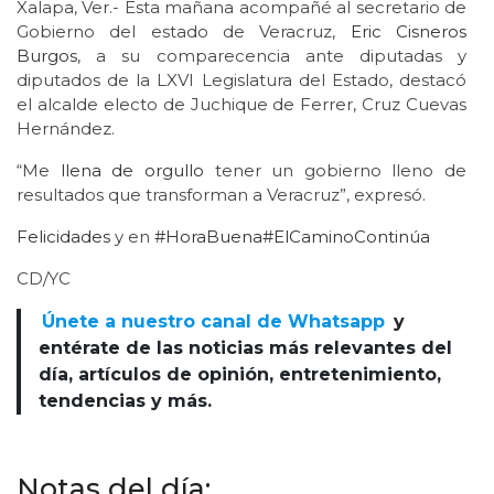
Xalapa, Ver.- Esta mañana acompañé al secretario de
Gobierno del estado de Veracruz,
Eric Cisneros
Burgos
, a su comparecencia ante diputadas y
diputados de la LXVI Legislatura del Estado, destacó
el alcalde electo de Juchique de Ferrer, Cruz Cuevas
Hernández.
“Me
llena de orgullo
tener un gobierno lleno de
resultados que transforman a Veracruz”, expresó.
Felicidades
y en
#HoraBuena
#ElCaminoContinúa
CD/YC
Únete a nuestro canal de Whatsapp
y
entérate de las noticias más relevantes del
día, artículos de opinión, entretenimiento,
tendencias y más.
Notas del día: