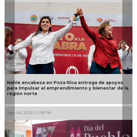
Previous
Nex
Nahle encabeza en Poza Rica entrega de apoyos
para impulsar el emprendimiento y bienestar de la
región norte
Ago 06, 2026 / 2:08 PM