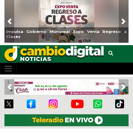
Previous
Nex
Gobierno Municipal Expo Venta Regreso a
Reabrirá Coat
Centro
Previous
Nex