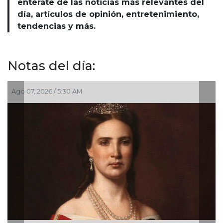
entérate de las noticias más relevantes del
día, artículos de opinión, entretenimiento,
tendencias y más.
Notas del día:
, 2026 / 5:30 AM
Ago 06, 2026