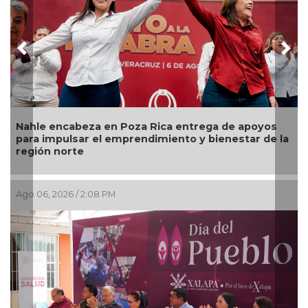
Previous
Nex
Nahle encabeza en Poza Rica entrega de apoyos
para impulsar el emprendimiento y bienestar de la
región norte
Ago 06, 2026 / 2:08 PM