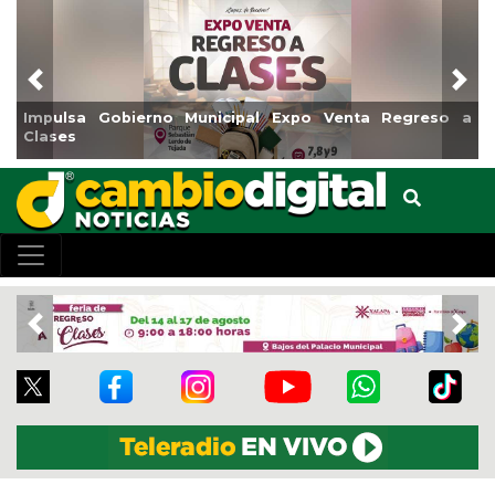
Previous
Nex
Impulsa Gobierno Municipal Expo Venta Regreso a
Clases
Previous
Nex