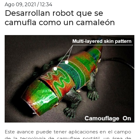
Ago 09, 2021 / 12:34
Desarrollan robot que se
camufla como un camaleón
Este avance puede tener aplicaciones en el campo
de la tecnología de camuflaje portátil, un área de