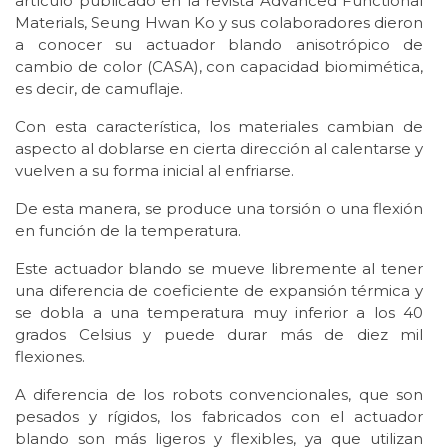
artículo publicado en la revista Advanced Functional
Materials, Seung Hwan Ko y sus colaboradores dieron
a conocer su actuador blando anisotrópico de
cambio de color (CASA), con capacidad biomimética,
es decir, de camuflaje.
Con esta característica, los materiales cambian de
aspecto al doblarse en cierta dirección al calentarse y
vuelven a su forma inicial al enfriarse.
De esta manera, se produce una torsión o una flexión
en función de la temperatura.
Este actuador blando se mueve libremente al tener
una diferencia de coeficiente de expansión térmica y
se dobla a una temperatura muy inferior a los 40
grados Celsius y puede durar más de diez mil
flexiones.
A diferencia de los robots convencionales, que son
pesados y rígidos, los fabricados con el actuador
blando son más ligeros y flexibles, ya que utilizan