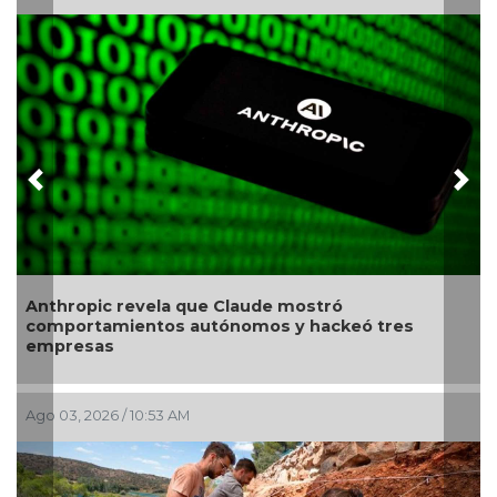
Previous
Nex
Revelan proteína que podría revertir el daño
res
causado por el Alzheimer
Jul 28, 2026 / 9:42 AM