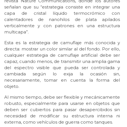
revista Nature Communications, donde los autores
señalan que su “estrategia consiste en integrar una
capa de cristal líquido termocrómico con
calentadores de nanohilos de plata apilados
verticalmente y con patrones en una estructura
multicapa”.
Esta es la estrategia de camuflaje más conocida y
directa: mostrar un color similar al del fondo. Por ello,
cualquier estrategia de camuflaje artificial debe ser
capaz, cuando menos, de transmitir una amplia gama
del espectro visible que pueda ser controlada y
cambiada según lo exija la ocasión sin,
necesariamente, tomar en cuenta la forma del
objeto.
Al mismo tiempo, debe ser flexible y mecánicamente
robusto, especialmente para usarse en objetos que
deben ser cubiertos para pasar desapercibidos sin
necesidad de modificar su estructura interna ni
externa, como vehículos de guerra como tanques.