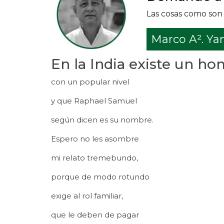
Las cosas como son
Marco A². Y
En la India existe un h
con un popular nivel
y que Raphael Samuel
según dicen es su nombre.
Espero no les asombre
mi relato tremebundo,
porque de modo rotundo
exige al rol familiar,
que le deben de pagar