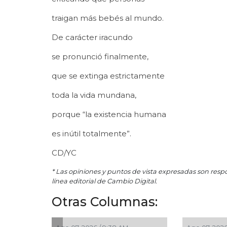
traigan más bebés al mundo.
De carácter iracundo
se pronunció finalmente,
que se extinga estrictamente
toda la vida mundana,
porque “la existencia humana
es inútil totalmente”.
CD/YC
* Las opiniones y puntos de vista expresadas son resp
línea editorial de Cambio Digital.
Otras Columnas: