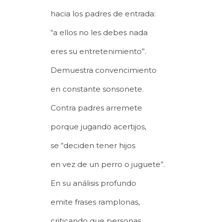
hacia los padres de entrada:
“a ellos no les debes nada
eres su entretenimiento”.
Demuestra convencimiento
en constante sonsonete.
Contra padres arremete
porque jugando acertijos,
se “deciden tener hijos
en vez de un perro o juguete”.
En su análisis profundo
emite frases ramplonas,
criticando que personas