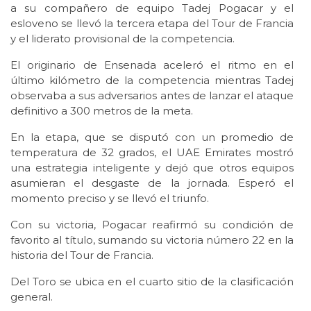
a su compañero de equipo Tadej Pogacar y el
esloveno se llevó la tercera etapa del Tour de Francia
y el liderato provisional de la competencia.
El originario de Ensenada aceleró el ritmo en el
último kilómetro de la competencia mientras Tadej
observaba a sus adversarios antes de lanzar el ataque
definitivo a 300 metros de la meta.
En la etapa, que se disputó con un promedio de
temperatura de 32 grados, el UAE Emirates mostró
una estrategia inteligente y dejó que otros equipos
asumieran el desgaste de la jornada. Esperó el
momento preciso y se llevó el triunfo.
Con su victoria, Pogacar reafirmó su condición de
favorito al título, sumando su victoria número 22 en la
historia del Tour de Francia.
Del Toro se ubica en el cuarto sitio de la clasificación
general.