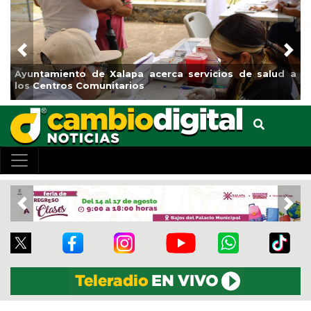
Previous
Nex
Ayuntamiento de Xalapa acerca servicios de salud a
los Centros Comunitarios
Previous
Nex