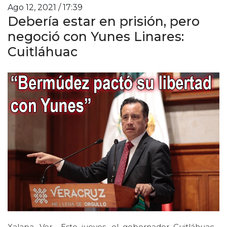
Ago 12, 2021 / 17:39
Debería estar en prisión, pero
negoció con Yunes Linares:
Cuitláhuac
Xalapa, Ver.- Este jueves, el gobernador Cuitláhuac