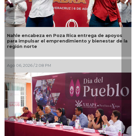
Previous
Nex
Nahle encabeza en Poza Rica entrega de apoyos
para impulsar el emprendimiento y bienestar de la
región norte
Ago 06, 2026 / 2:08 PM