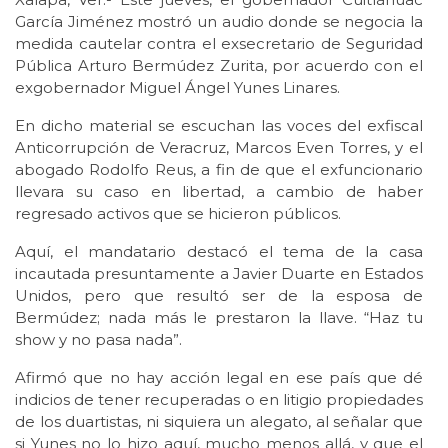
García Jiménez mostró un audio donde se negocia la
medida cautelar contra el exsecretario de Seguridad
Pública Arturo Bermúdez Zurita, por acuerdo con el
exgobernador Miguel Ángel Yunes Linares.
En dicho material se escuchan las voces del exfiscal
Anticorrupción de Veracruz, Marcos Even Torres, y el
abogado Rodolfo Reus, a fin de que el exfuncionario
llevara su caso en libertad, a cambio de haber
regresado activos que se hicieron públicos.
Aquí, el mandatario destacó el tema de la casa
incautada presuntamente a Javier Duarte en Estados
Unidos, pero que resultó ser de la esposa de
Bermúdez; nada más le prestaron la llave. “Haz tu
show y no pasa nada”.
Afirmó que no hay acción legal en ese país que dé
indicios de tener recuperadas o en litigio propiedades
de los duartistas, ni siquiera un alegato, al señalar que
si Yunes no lo hizo aquí, mucho menos allá, y que el