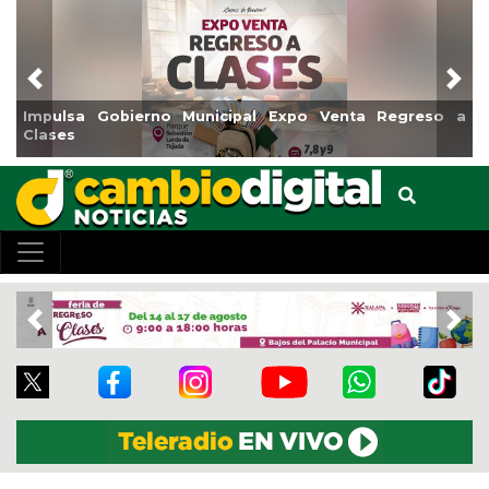
Previous
Nex
Impulsa Gobierno Municipal Expo Venta Regreso a
Clases
Previous
Nex