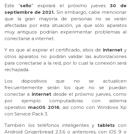
Este “
sello
” expirará el próximo jueves
30 de
septiembre de 2021.
Sin embargo, cabe mencionar
que la gran mayoría de personas no se verán
afectadas por esta situación, ya que sólo aparatos
muy antiguos podrían experimentar problemas al
conectarse a internet.
Y es que al expirar el certificado, sitios de
internet
y
otros aparatos no podrán validar las autorizaciones
para conectarse a la red, por lo cual la conexión será
rechazada.
Los dispositivos que no se actualicen
frecuentemente serán los que no se puedan
conectar a
internet
desde el próximo jueves, como
por ejemplo computadoras con sistema
operativo
macOS 2016
, así como con Windows Xp
con Service Pack 3.
También los teléfonos inteligentes y
tablets
con
Android Gingerbread 2.3.6 o anteriores, con iOS 9 o