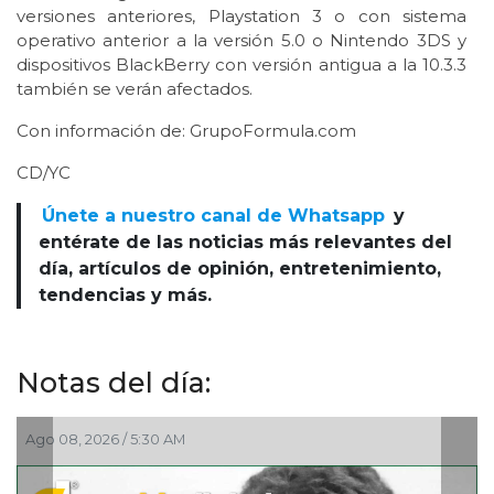
versiones anteriores, Playstation 3 o con sistema
operativo anterior a la versión 5.0 o Nintendo 3DS y
dispositivos BlackBerry con versión antigua a la 10.3.3
también se verán afectados.
Con información de: GrupoFormula.com
CD/YC
Únete a nuestro canal de Whatsapp
y
entérate de las noticias más relevantes del
día, artículos de opinión, entretenimiento,
tendencias y más.
Notas del día:
2026 / 5:30 AM
Ago 07, 2026 /