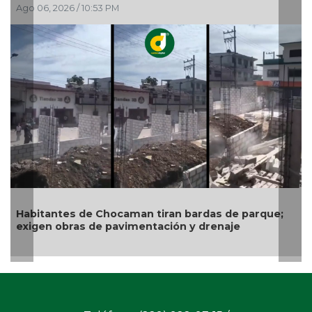
Gobierno de Boca del Río 
exige a CAB soluciones de
infraestructura hidráulic
man tiran bardas de parque;
mentación y drenaje