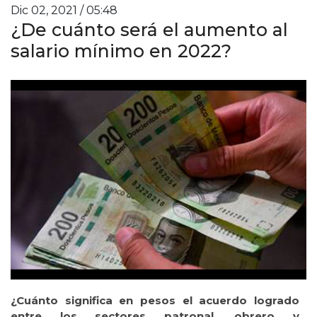
Dic 02, 2021 / 05:48
¿De cuánto será el aumento al
salario mínimo en 2022?
¿Cuánto significa en pesos el acuerdo logrado
entre los sectores patronal, obrero y