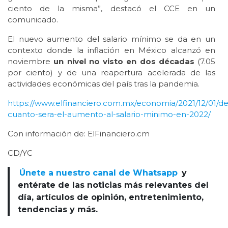
ciento de la misma”, destacó el CCE en un
comunicado.
El nuevo aumento del salario mínimo se da en un
contexto donde la inflación en México alcanzó en
noviembre
un nivel no visto en dos décadas
(7.05
por ciento) y de una reapertura acelerada de las
actividades económicas del país tras la pandemia.
https://www.elfinanciero.com.mx/economia/2021/12/01/de
cuanto-sera-el-aumento-al-salario-minimo-en-2022/
Con información de: ElFinanciero.cm
CD/YC
Únete a nuestro canal de Whatsapp
y
entérate de las noticias más relevantes del
día, artículos de opinión, entretenimiento,
tendencias y más.