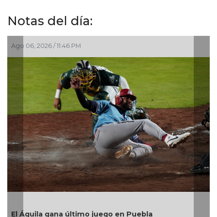
Notas del día:
Ago 06, 2026 / 10:43 PM
Después de años de esper
Medellín de Bravo trans
resultados
 juego en Puebla