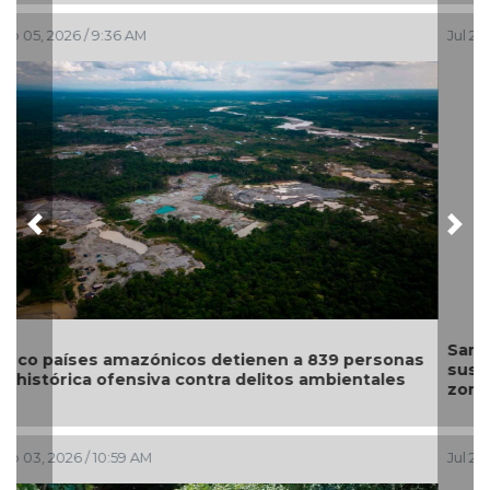
Jul 29, 2026 / 9:57 AM
Previous
Nex
Santuario Apapacho, con diez años de servicio,
suspende actividades debido a la violencia en la
zona de Mazatlán
Jul 28, 2026 / 9:46 AM