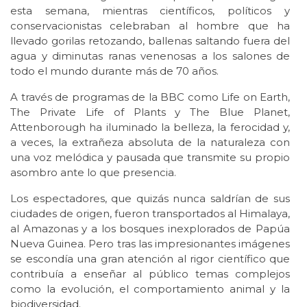
esta semana, mientras científicos, políticos y
conservacionistas celebraban al hombre que ha
llevado gorilas retozando, ballenas saltando fuera del
agua y diminutas ranas venenosas a los salones de
todo el mundo durante más de 70 años.
A través de programas de la BBC como Life on Earth,
The Private Life of Plants y The Blue Planet,
Attenborough ha iluminado la belleza, la ferocidad y,
a veces, la extrañeza absoluta de la naturaleza con
una voz melódica y pausada que transmite su propio
asombro ante lo que presencia.
Los espectadores, que quizás nunca saldrían de sus
ciudades de origen, fueron transportados al Himalaya,
al Amazonas y a los bosques inexplorados de Papúa
Nueva Guinea. Pero tras las impresionantes imágenes
se escondía una gran atención al rigor científico que
contribuía a enseñar al público temas complejos
como la evolución, el comportamiento animal y la
biodiversidad.