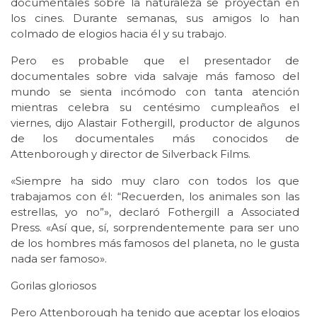
documentales sobre la naturaleza se proyectan en
los cines. Durante semanas, sus amigos lo han
colmado de elogios hacia él y su trabajo.
Pero es probable que el presentador de
documentales sobre vida salvaje más famoso del
mundo se sienta incómodo con tanta atención
mientras celebra su centésimo cumpleaños el
viernes, dijo Alastair Fothergill, productor de algunos
de los documentales más conocidos de
Attenborough y director de Silverback Films.
«Siempre ha sido muy claro con todos los que
trabajamos con él: “Recuerden, los animales son las
estrellas, yo no”», declaró Fothergill a Associated
Press. «Así que, sí, sorprendentemente para ser uno
de los hombres más famosos del planeta, no le gusta
nada ser famoso».
Gorilas gloriosos
Pero Attenborough ha tenido que aceptar los elogios