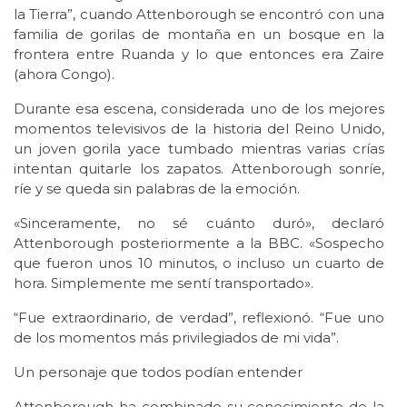
la Tierra”, cuando Attenborough se encontró con una
familia de gorilas de montaña en un bosque en la
frontera entre Ruanda y lo que entonces era Zaire
(ahora Congo).
Durante esa escena, considerada uno de los mejores
momentos televisivos de la historia del Reino Unido,
un joven gorila yace tumbado mientras varias crías
intentan quitarle los zapatos. Attenborough sonríe,
ríe y se queda sin palabras de la emoción.
«Sinceramente, no sé cuánto duró», declaró
Attenborough posteriormente a la BBC. «Sospecho
que fueron unos 10 minutos, o incluso un cuarto de
hora. Simplemente me sentí transportado».
“Fue extraordinario, de verdad”, reflexionó. “Fue uno
de los momentos más privilegiados de mi vida”.
Un personaje que todos podían entender
Attenborough ha combinado su conocimiento de la