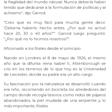
la fragilidad del mundo natural. Nunca debería haber
tenido que dedicarse a la formulación de políticas y al
activismo”, dijo Garrod.
“Creo que es muy fácil para mucha gente decir:
‘Debería haberlo hecho antes. ¿Por qué no actuó
hace 20, 30 o 40 años?’”. Garrod luego preguntó:
“¿Por qué no lo hicimos nosotros?”.
Aficionado a los fósiles desde el principio
Nacido en Londres el 8 de mayo de 1926, el mismo
año que la difunta reina Isabel II, Attenborough se
crio en los terrenos de lo que hoy es la Universidad
de Leicester, donde su padre era un alto cargo.
Su fascinación por la naturaleza se desarrolló cuando
era niño, recorriendo en bicicleta los alrededores del
campo donde recogía tesoros como nidos de pájaros
abandonados, la piel mudada de una serpiente y, lo
más importante, fósiles.