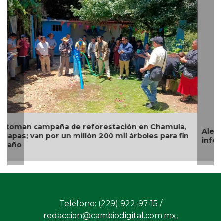
Alertan en Puebla por alza en casos de personas
infectadas de miasis
Teléfono: (229) 922-97-15 /
redaccion@cambiodigital.com.mx,