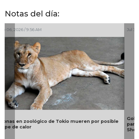
Notas del día:
Jul 30, 2026 / 10:27 AM
Gobierno invierte 2 mil mdp y refuerza estrategia
para contener el sargazo en Quintana Roo:
Sheinbaum