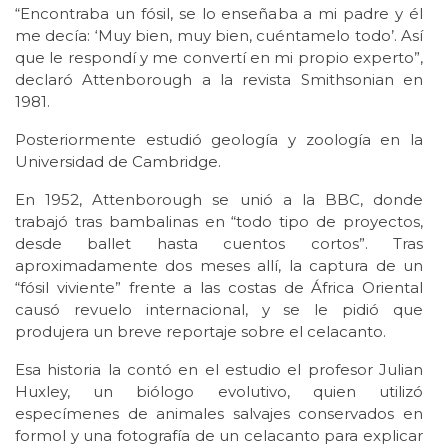
“Encontraba un fósil, se lo enseñaba a mi padre y él
me decía: ‘Muy bien, muy bien, cuéntamelo todo’. Así
que le respondí y me convertí en mi propio experto”,
declaró Attenborough a la revista Smithsonian en
1981.
Posteriormente estudió geología y zoología en la
Universidad de Cambridge.
En 1952, Attenborough se unió a la BBC, donde
trabajó tras bambalinas en “todo tipo de proyectos,
desde ballet hasta cuentos cortos”. Tras
aproximadamente dos meses allí, la captura de un
“fósil viviente” frente a las costas de África Oriental
causó revuelo internacional, y se le pidió que
produjera un breve reportaje sobre el celacanto.
Esa historia la contó en el estudio el profesor Julian
Huxley, un biólogo evolutivo, quien utilizó
especímenes de animales salvajes conservados en
formol y una fotografía de un celacanto para explicar