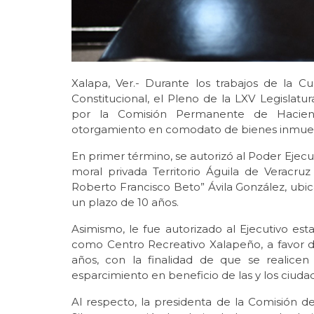
Xalapa, Ver.- Durante los trabajos de la Cu
Constitucional, el Pleno de la LXV Legisla
por la Comisión Permanente de Hacien
otorgamiento en comodato de bienes inmuebl
En primer término, se autorizó al Poder Ejec
moral privada Territorio Águila de Veracruz
Roberto Francisco Beto” Ávila González, ubic
un plazo de 10 años.
Asimismo, le fue autorizado al Ejecutivo es
como Centro Recreativo Xalapeño, a favor 
años, con la finalidad de que se realicen a
esparcimiento en beneficio de las y los ciuda
Al respecto, la presidenta de la Comisión d