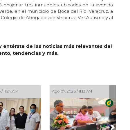
zó enajenar tres inmuebles ubicados en la avenida
erde, en el municipio de Boca del Río, Veracruz, a
: Colegio de Abogados de Veracruz, Ver Autismo y al
y entérate de las noticias más relevantes del
iento, tendencias y más.
0:50 AM
Ago 07, 2026 / 9:45 AM
Ago 0