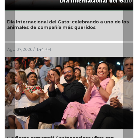
e los
San Andrés Tuxtla alista su Festival Internacional
de Globos de Papel
Ago 07, 2026 / 8:42 PM