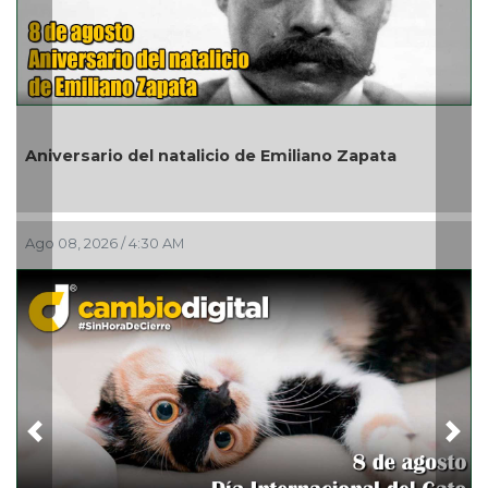
En marcha trabajos de rehabilitación en avenida 2
de Noviembre; habrá reducción a un carril
Ago 07, 2026 / 10:31 PM
Previous
Nex