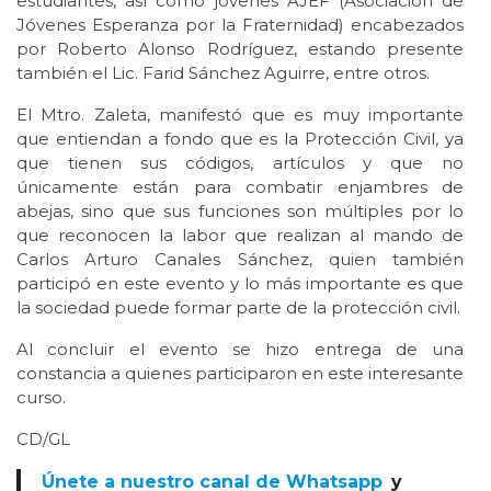
estudiantes, así como jóvenes AJEF (Asociación de
Jóvenes Esperanza por la Fraternidad) encabezados
por Roberto Alonso Rodríguez, estando presente
también el Lic. Farid Sánchez Aguirre, entre otros.
El Mtro. Zaleta, manifestó que es muy importante
que entiendan a fondo que es la Protección Civil, ya
que tienen sus códigos, artículos y que no
únicamente están para combatir enjambres de
abejas, sino que sus funciones son múltiples por lo
que reconocen la labor que realizan al mando de
Carlos Arturo Canales Sánchez, quien también
participó en este evento y lo más importante es que
la sociedad puede formar parte de la protección civil.
Al concluir el evento se hizo entrega de una
constancia a quienes participaron en este interesante
curso.
CD/GL
Únete a nuestro canal de Whatsapp
y