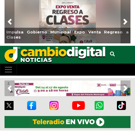
Previous
Nex
a Gobierno Municipal Expo Venta Regreso a
Reabrirá Co
Centro
Previous
Nex