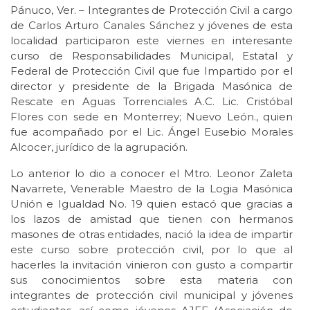
Pánuco, Ver. – Integrantes de Protección Civil a cargo
de Carlos Arturo Canales Sánchez y jóvenes de esta
localidad participaron este viernes en interesante
curso de Responsabilidades Municipal, Estatal y
Federal de Protección Civil que fue Impartido por el
director y presidente de la Brigada Masónica de
Rescate en Aguas Torrenciales A.C. Lic. Cristóbal
Flores con sede en Monterrey; Nuevo León., quien
fue acompañado por el Lic. Ángel Eusebio Morales
Alcocer, jurídico de la agrupación.
Lo anterior lo dio a conocer el Mtro. Leonor Zaleta
Navarrete, Venerable Maestro de la Logia Masónica
Unión e Igualdad No. 19 quien estacó que gracias a
los lazos de amistad que tienen con hermanos
masones de otras entidades, nació la idea de impartir
este curso sobre protección civil, por lo que al
hacerles la invitación vinieron con gusto a compartir
sus conocimientos sobre esta materia con
integrantes de protección civil municipal y jóvenes