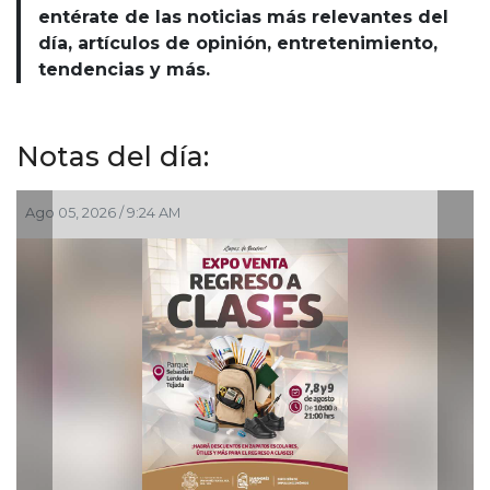
entérate de las noticias más relevantes del
día, artículos de opinión, entretenimiento,
tendencias y más.
Notas del día:
05, 2026 / 9:24 AM
Ago 03, 2