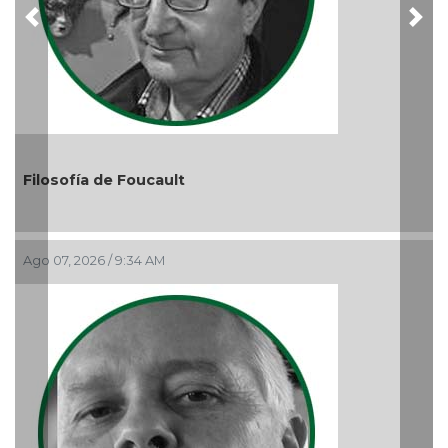
Previous
Nex
El debate de la Protecci
Audiencias
Ago 05, 2026 / 11:33 AM