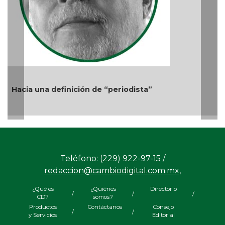
de “periodista”
Más cambios en el gobie