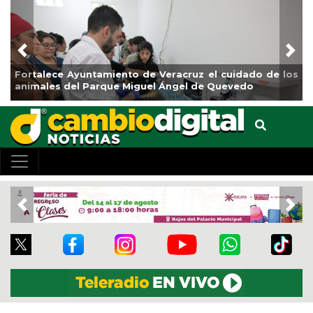
Previous
Nex
o de Veracruz el cuidado de los
La ciudad de Veracruz se
iguel Ángel de Quevedo
de Reforestación 2026
Previous
Nex