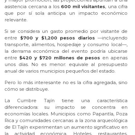
asistencia cercana a los
600 mil visitantes
, una cifra
que por sí sola anticipa un impacto económico
relevante.
Si se considera un gasto promedio por visitante de
entre
$700 y $1,200 pesos diarios
—incluyendo
transporte, alimentos, hospedaje y consumo local—,
la derrama económica del evento podría ubicarse
entre
$420 y $720 millones de pesos
en apenas
unos días. No es menor: equivale al presupuesto
anual de varios municipios pequeños del estado.
Pero lo más interesante no es la cifra agregada, sino
cómo se distribuye.
La Cumbre Tajín tiene una característica
diferenciadora: su impacto se concentra en
economías locales. Municipios como Papantla, Poza
Rica y comunidades cercanas a la zona arqueológica
de El Tajín experimentan un aumento significativo en
la actividad económica. Hoteles, restaurantes,