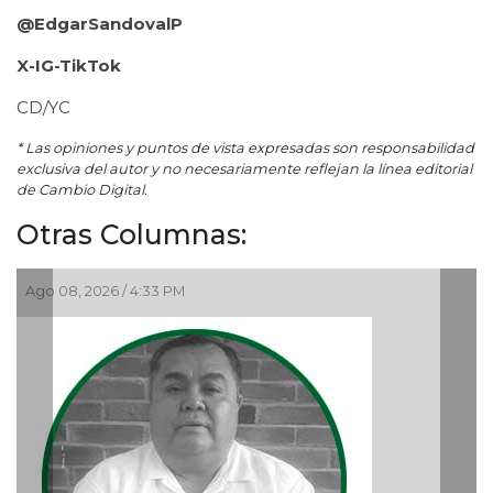
@EdgarSandovalP
X-IG-TikTok
CD/YC
* Las opiniones y puntos de vista expresadas son responsabilidad
exclusiva del autor y no necesariamente reflejan la línea editorial
de Cambio Digital.
Otras Columnas:
Ago 06, 2026 / 12:48 PM