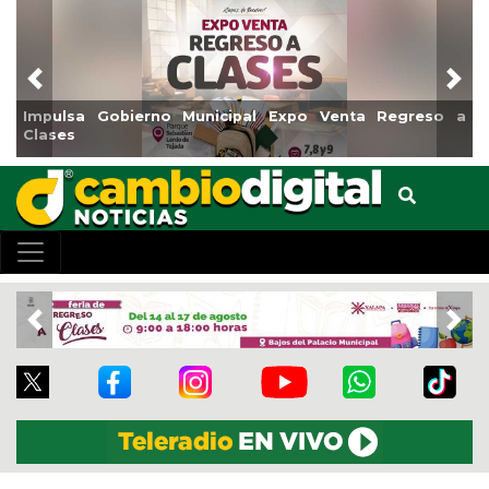
Previous
Nex
Impulsa Gobierno Municipal Expo Venta Regreso a
Clases
Previous
Nex