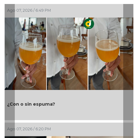
Ago 07, 2026 / 5:15 PM
Ayuntamiento e ICATVER fortalecen capacitación
laboral en beneficio de las y los sanandrescanos
Ago 07, 2026 / 2:47 PM