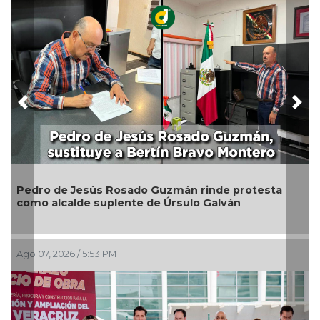
Previous
Nex
Generar empleo y bienestar, prioridad para el
Gobierno de San Andrés Tuxtla: Rafa Fararoni
Ago 07, 2026 / 2:39 PM