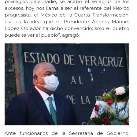
privilegios para nadie, se acabó el Veracruz de los
excesos, hoy nos llama a ser el referente del México
progresista, el México de la Cuarta Transformación,
esa es la idea que el Presidente Andrés Manuel
López Obrador ha dicho convencido: sólo el pueblo
puede salvar al pueblo”, agregó.
Ante funcionarios de la Secretaría de Gobierno,