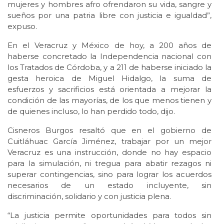
mujeres y hombres afro ofrendaron su vida, sangre y
sueños por una patria libre con justicia e igualdad”,
expuso.
En el Veracruz y México de hoy, a 200 años de
haberse concretado la Independencia nacional con
los Tratados de Córdoba, y a 211 de haberse iniciado la
gesta heroica de Miguel Hidalgo, la suma de
esfuerzos y sacrificios está orientada a mejorar la
condición de las mayorías, de los que menos tienen y
de quienes incluso, lo han perdido todo, dijo.
Cisneros Burgos resaltó que en el gobierno de
Cuitláhuac García Jiménez, trabajar por un mejor
Veracruz es una instrucción, donde no hay espacio
para la simulación, ni tregua para abatir rezagos ni
superar contingencias, sino para lograr los acuerdos
necesarios de un estado incluyente, sin
discriminación, solidario y con justicia plena.
“La justicia permite oportunidades para todos sin