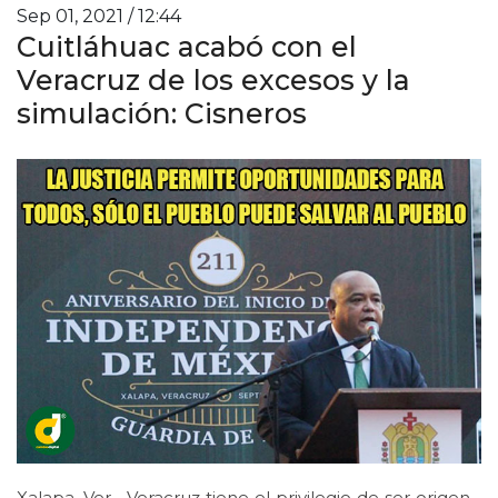
Sep 01, 2021 / 12:44
Cuitláhuac acabó con el
Veracruz de los excesos y la
simulación: Cisneros
Xalapa, Ver.- Veracruz tiene el privilegio de ser origen