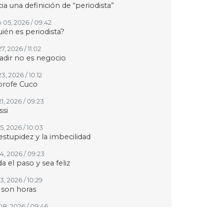
ia una definición de “periodista”
 05, 2026 / 09:42
ién es periodista?
27, 2026 / 11:02
adir no es negocio
23, 2026 / 10:12
profe Cuco
21, 2026 / 09:23
si
15, 2026 / 10:03
estupidez y la imbecilidad
14, 2026 / 09:23
a el paso y sea feliz
13, 2026 / 10:29
 son horas
 08, 2026 / 09:46
 siga Fernando Quiroz