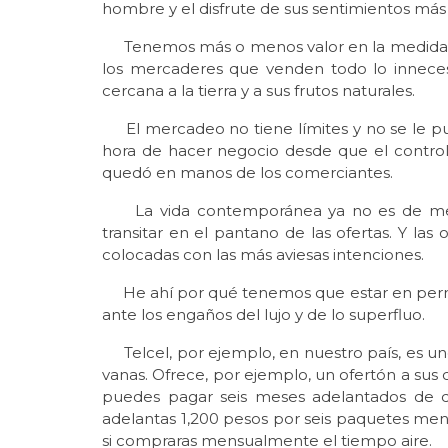
hombre y el disfrute de sus sentimientos más 
Tenemos más o menos valor en la medida 
los mercaderes que venden todo lo innece
cercana a la tierra y a sus frutos naturales.
El mercadeo no tiene límites y no se le pued
hora de hacer negocio desde que el control
quedó en manos de los comerciantes.
La vida contemporánea ya no es de mejora
transitar en el pantano de las ofertas. Y la
colocadas con las más aviesas intenciones.
He ahí por qué tenemos que estar en permanen
ante los engaños del lujo y de lo superfluo.
Telcel, por ejemplo, en nuestro país, es u
vanas. Ofrece, por ejemplo, un ofertón a sus
puedes pagar seis meses adelantados de da
adelantas 1,200 pesos por seis paquetes me
si compraras mensualmente el tiempo aire.