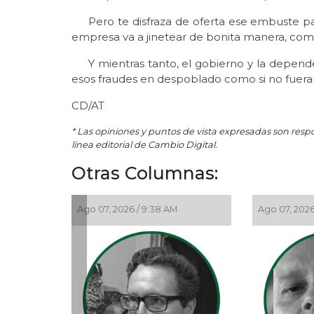
Pero te disfraza de oferta ese embuste pa
empresa va a jinetear de bonita manera, com
Y mientras tanto, el gobierno y la dependen
esos fraudes en despoblado como si no fuera
CD/AT
* Las opiniones y puntos de vista expresadas son resp
línea editorial de Cambio Digital.
Otras Columnas:
Ago 07, 2026 / 9:38 AM
Ago 07, 2026