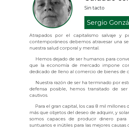
Sin tacto
Sergio Gonzá
Atrapados por el capitalismo salvaje y p
contemporáneos debemos atravesar una selva 
nuestra salud corporal y mental.
Hemos dejado de ser humanos para convertir
que la economía de mercado impone com
dedicado de lleno al comercio de bienes de
Nuestra razón de ser ha terminado por estre
defensa posible, hemos transitado de ser
cautivos.
Para el gran capital, los casi 8 mil millone
más que objetos del deseo de adquirir, y so
somos capaces de producir dinero para g
suntuarios e inútiles para las mejores causas