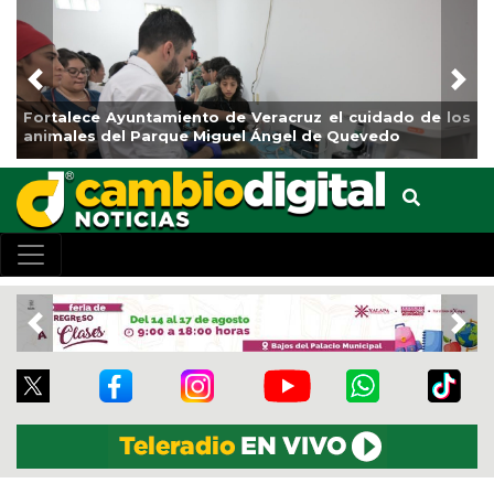
Previous
Nex
o de Veracruz el cuidado de los
La ciudad de Veracruz se
iguel Ángel de Quevedo
de Reforestación 2026
Previous
Nex