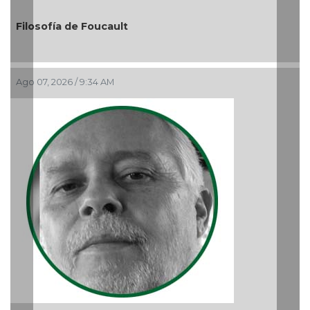
Previous
Nex
El debate de la Protecci
Audiencias
Ago 05, 2026 / 11:33 AM