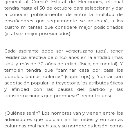
general al Comité Estatal de Elecciones, el cual
tendrá hasta el 30 de octubre para seleccionar y dar
a conocer públicamente, de entre la multitud de
ensoñadores que seguramente se apuntará, a los
cuatro militantes que considere mejor posicionados
(y tal vez mejor posesionados).
Cada aspirante debe ser veracruzano (ups), tener
residencia efectiva de cinco años en la entidad (más
ups) y más de 30 años de edad (física, no mental). Y
también tendrá que “caminar casa por casa los
pueblos, barrios, colonias” (súper ups) y “contar con
aceptación popular, la trayectoria, los atributos éticos
y afinidad con las causas del partido y las
transformaciones que promueve” (recontra ups).
¿Quiénes serán? Los nombres van y vienen entre los
adivinadores que pululan en las redes y en ciertas
columnas mal hechitas, y su nombre es legión, como