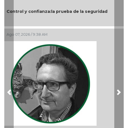
a prueba de la seguridad
Nuevo ciclo en la UAT
Ago 05, 2026 / 9:04 PM