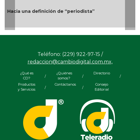
de “periodista”
Más cambios en el gobie
Teléfono: (229) 922-97-15 /