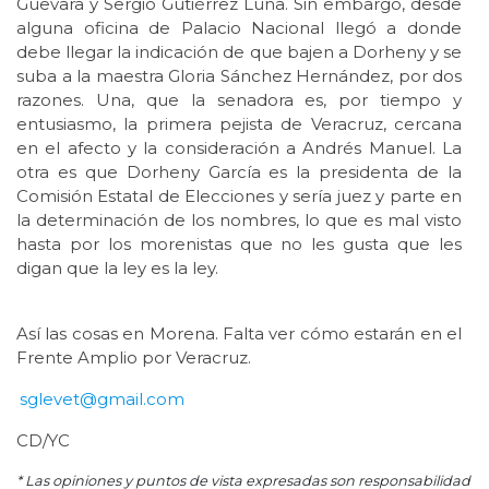
Guevara y Sergio Gutiérrez Luna. Sin embargo, desde
alguna oficina de Palacio Nacional llegó a donde
debe llegar la indicación de que bajen a Dorheny y se
suba a la maestra Gloria Sánchez Hernández, por dos
razones. Una, que la senadora es, por tiempo y
entusiasmo, la primera pejista de Veracruz, cercana
en el afecto y la consideración a Andrés Manuel. La
otra es que Dorheny García es la presidenta de la
Comisión Estatal de Elecciones y sería juez y parte en
la determinación de los nombres, lo que es mal visto
hasta por los morenistas que no les gusta que les
digan que la ley es la ley.
Así las cosas en Morena. Falta ver cómo estarán en el
Frente Amplio por Veracruz.
sglevet@gmail.com
CD/YC
* Las opiniones y puntos de vista expresadas son responsabilidad