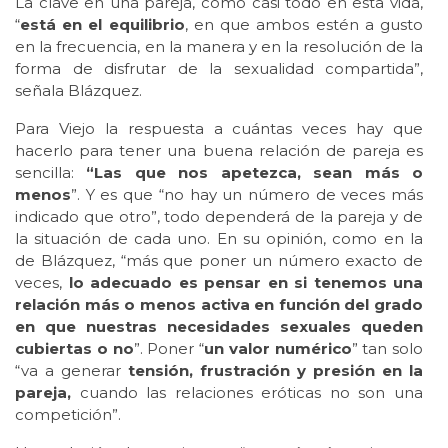
La clave en una pareja, como casi todo en esta vida,
“
está en el equilibrio
, en que ambos estén a gusto
en la frecuencia, en la manera y en la resolución de la
forma de disfrutar de la sexualidad compartida”,
señala Blázquez.
Para Viejo la respuesta a cuántas veces hay que
hacerlo para tener una buena relación de pareja es
sencilla:
“Las que nos apetezca, sean más o
menos
”. Y es que “no hay un número de veces más
indicado que otro”, todo dependerá de la pareja y de
la situación de cada uno. En su opinión, como en la
de Blázquez, “más que poner un número exacto de
veces,
lo adecuado es pensar en si tenemos una
relación más o menos activa en función del grado
en que nuestras necesidades sexuales queden
cubiertas o no
”. Poner “
un valor numérico
” tan solo
“va a generar
tensión, frustración y presión en la
pareja,
cuando las relaciones eróticas no son una
competición”.