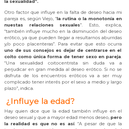
la sexualidad”.
Otro factor que influye en la falta de deseo hacia mi
pareja es, según Viejo, “
la rutina o la monotonía en
nuestas relaciones sexuales
”. Esto, explica,
“también influye mucho en la disminución del deseo
erótico, ya que pueden llegar a resultarnos aburridas
y/o poco placenteras”. Para evitar que esto ocurra
uno de sus consejos es dejar de centrarse en el
coito como única forma de tener sexo en pareja
.
“Una sexualidad coitocentrista sin duda va a
perjudicar en gran medida al deseo erótico. Si no se
disfruta de los encuentros eróticos va a ser muy
complicado tener interés por el sexo a medio y largo
plazo”, indica.
¿Influye la edad?
Hay quien dice que la edad también influye en el
deseo sexual y que a mayor edad menos deseo,
pero
la realidad es que no es así
. “A pesar de que la