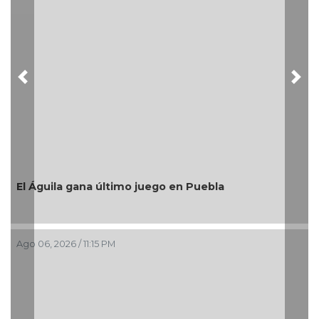
Previous
Nex
El Águila gana último juego en Puebla
Ago 06, 2026 / 11:15 PM