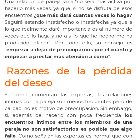
Una relación de pareja sana “no será más activa por
hacerlo más veces, ya que, si no se disfruta de esos
encuentros
¿que más dará cuantas veces lo haga?
Seguiré estando insatisfecho o insatisfecha ya que a
lo que realmente daré importancia es al número de
veces que lo haga y no a si lo que he hecho me ha
producido placer”. Por todo ello, su consejo es
“
empezar a dejar de preocuparnos por el cuánto y
empezar a prestar más atención a cómo
”.
Razones de la pérdida
del deseo
Si, como comentan las expertas, las relaciones
íntimas con la pareja son menos frecuentes pero de
calidad, no es motivo de preocupación. Sin embargo,
si, además de hacerlo con poca frecuencia
los
encuentros íntimos entre los miembros de una
pareja no son satisfactorios es posible que algo
falle
. Como señalan las expertas es normal que con