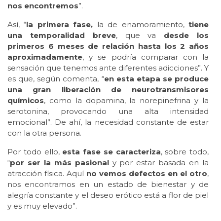
nos encontremos
”.
Así, “
la primera fase,
la de enamoramiento,
tiene
una temporalidad breve
, que va
desde los
primeros 6 meses de relación hasta los 2 años
aproximadamente
, y se podría comparar con la
sensación que tenemos ante diferentes adicciones”. Y
es que, según comenta, “
en esta etapa se produce
una gran liberación de neurotransmisores
químicos
, como la dopamina, la norepinefrina y la
serotonina, provocando una alta intensidad
emocional”. De ahí, la necesidad constante de estar
con la otra persona.
Por todo ello,
esta fase se caracteriza
, sobre todo,
“
por ser la más pasional
y por estar basada en la
atracción física. Aquí
no vemos defectos en el otro
,
nos encontramos en un estado de bienestar y de
alegría constante y el deseo erótico está a flor de piel
y es muy elevado”.