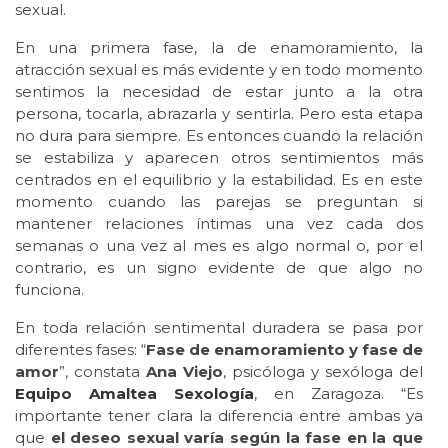
sexual.
En una primera fase, la de enamoramiento, la
atracción sexual es más evidente y en todo momento
sentimos la necesidad de estar junto a la otra
persona, tocarla, abrazarla y sentirla. Pero esta etapa
no dura para siempre. Es entonces cuando la relación
se estabiliza y aparecen otros sentimientos más
centrados en el equilibrio y la estabilidad. Es en este
momento cuando las parejas se preguntan si
mantener relaciones íntimas una vez cada dos
semanas o una vez al mes es algo normal o, por el
contrario, es un signo evidente de que algo no
funciona.
En toda relación sentimental duradera se pasa por
diferentes fases: “
Fase de enamoramiento y fase de
amor
”, constata
Ana Viejo
, psicóloga y sexóloga del
Equipo Amaltea Sexología
, en Zaragoza. “Es
importante tener clara la diferencia entre ambas ya
que
el deseo sexual varía según la fase en la que