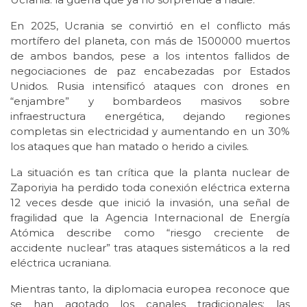
En 2025, Ucrania se convirtió en el conflicto más
mortífero del planeta, con más de 1500000 muertos
de ambos bandos, pese a los intentos fallidos de
negociaciones de paz encabezadas por Estados
Unidos. Rusia intensificó ataques con drones en
“enjambre” y bombardeos masivos sobre
infraestructura energética, dejando regiones
completas sin electricidad y aumentando en un 30%
los ataques que han matado o herido a civiles.
La situación es tan crítica que la planta nuclear de
Zaporiyia ha perdido toda conexión eléctrica externa
12 veces desde que inició la invasión, una señal de
fragilidad que la Agencia Internacional de Energía
Atómica describe como “riesgo creciente de
accidente nuclear” tras ataques sistemáticos a la red
eléctrica ucraniana.
Mientras tanto, la diplomacia europea reconoce que
se han agotado los canales tradicionales: las