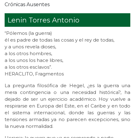
Crónicas Ausentes
Lenin Torres Antonio
“Pólemos (la guerra)
él es padre de todas las cosas y el rey de todas,
y a unos revela dioses,
a los otros hombres,
a los unos los hace libres,
a los otros esclavos”.
HERACLITO, Fragmentos
La pregunta filosófica de Hegel, ¿es la guerra una
mera contingencia o una necesidad histórica?, ha
dejado de ser un ejercicio académico. Hoy vuelve a
respirarse en Europa del Este, en el Caribe y en todo
el sistema internacional, donde las guerras y las
tensiones armadas ya no parecen excepciones, sino
la nueva normalidad.
Ucrania: la guerra que ya no sorprende a nadie.