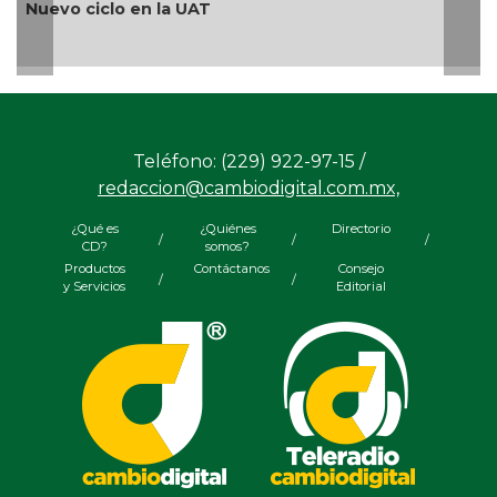
¿Quién es periodista?
Teléfono: (229) 922-97-15 /
redaccion@cambiodigital.com.mx,