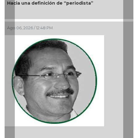
Más cambios en el gobierno de AVA
Ago 05, 2026 / 9:42 AM