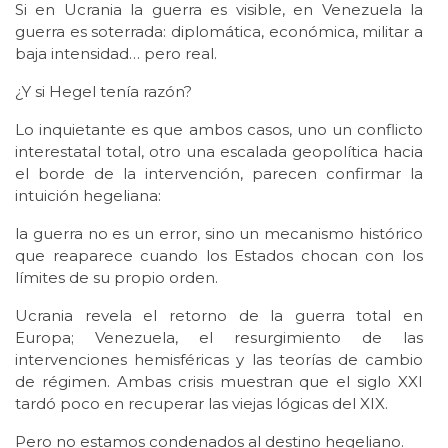
Si en Ucrania la guerra es visible, en Venezuela la
guerra es soterrada: diplomática, económica, militar a
baja intensidad… pero real.
¿Y si Hegel tenía razón?
Lo inquietante es que ambos casos, uno un conflicto
interestatal total, otro una escalada geopolítica hacia
el borde de la intervención, parecen confirmar la
intuición hegeliana:
la guerra no es un error, sino un mecanismo histórico
que reaparece cuando los Estados chocan con los
límites de su propio orden.
Ucrania revela el retorno de la guerra total en
Europa; Venezuela, el resurgimiento de las
intervenciones hemisféricas y las teorías de cambio
de régimen. Ambas crisis muestran que el siglo XXI
tardó poco en recuperar las viejas lógicas del XIX.
Pero no estamos condenados al destino hegeliano.