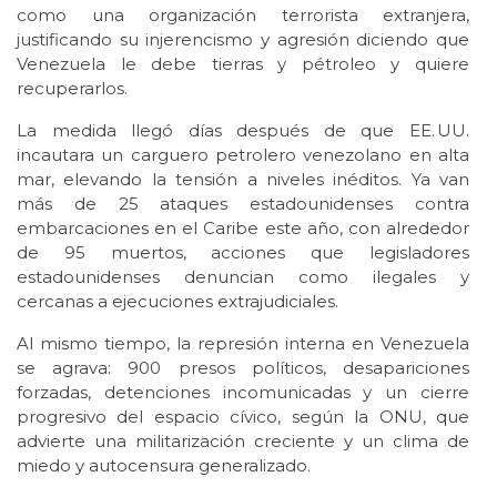
como una organización terrorista extranjera,
justificando su injerencismo y agresión diciendo que
Venezuela le debe tierras y pétroleo y quiere
recuperarlos.
La medida llegó días después de que EE. UU.
incautara un carguero petrolero venezolano en alta
mar, elevando la tensión a niveles inéditos. Ya van
más de 25 ataques estadounidenses contra
embarcaciones en el Caribe este año, con alrededor
de 95 muertos, acciones que legisladores
estadounidenses denuncian como ilegales y
cercanas a ejecuciones extrajudiciales.
Al mismo tiempo, la represión interna en Venezuela
se agrava: 900 presos políticos, desapariciones
forzadas, detenciones incomunicadas y un cierre
progresivo del espacio cívico, según la ONU, que
advierte una militarización creciente y un clima de
miedo y autocensura generalizado.