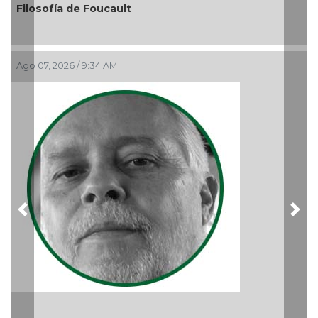
El debate de la Protección de los Derechos de las
Audiencias
Ago 05, 2026 / 11:33 AM
Previous
Nex