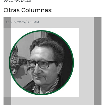
de Cambio Digital.
Otras Columnas:
Ago 05, 2026 / 9:04 PM