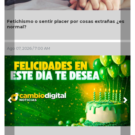
placer por cosas extrañas ¿es
Día Mundial de los Faros:
navegación marítima
Ago 06, 2026 / 11:46 PM
Previous
Nex