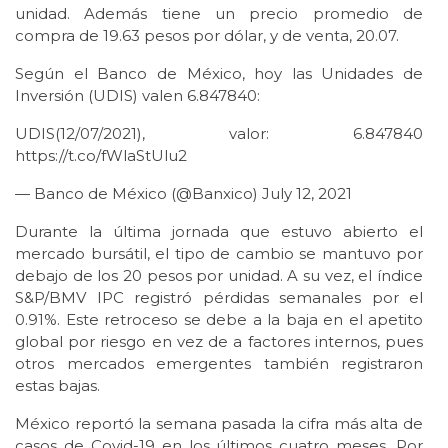
unidad. Además tiene un precio promedio de
compra de 19.63 pesos por dólar, y de venta, 20.07.
Según el Banco de México, hoy las Unidades de
Inversión (UDIS) valen 6.847840:
UDIS(12/07/2021), valor: 6.847840
https://t.co/fWlaStUlu2
— Banco de México (@Banxico) July 12, 2021
Durante la última jornada que estuvo abierto el
mercado bursátil, el tipo de cambio se mantuvo por
debajo de los 20 pesos por unidad. A su vez, el índice
S&P/BMV IPC registró pérdidas semanales por el
0.91%. Este retroceso se debe a la baja en el apetito
global por riesgo en vez de a factores internos, pues
otros mercados emergentes también registraron
estas bajas.
México reportó la semana pasada la cifra más alta de
casos de Covid-19 en los últimos cuatro meses. Por