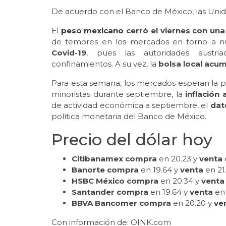
De acuerdo con el Banco de México, las Unida
El
peso mexicano
cerró el viernes con un
de temores en los mercados en torno a 
Covid-19
, pues las autoridades austr
confinamientos. A su vez, la
bolsa local acum
Para esta semana, los mercados esperan la p
minoristas durante septiembre, la
inflación
de actividad económica a septiembre, el
dato
política monetaria del Banco de México.
Precio del dólar hoy
Citibanamex compra
en 20.23 y
venta
Banorte compra
en 19.64 y
venta
en 21
HSBC México compra
en 20.34 y
venta
Santander compra
en 19.64 y
venta
en 
BBVA Bancomer compra
en 20.20 y
ve
Con información de: OINK.com