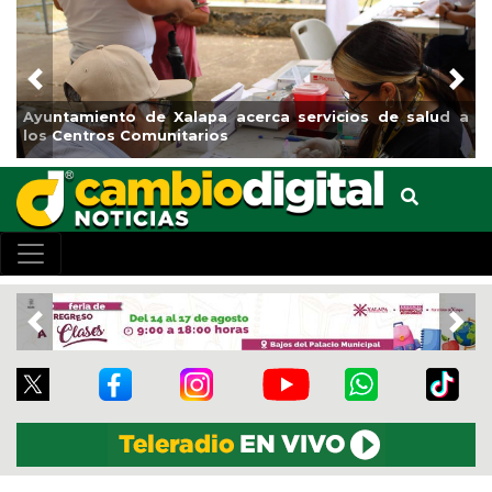
Previous
Nex
acerca servicios de salud a
Municipio arrancará primera 
el boulevard 5 de febrero
Previous
Nex