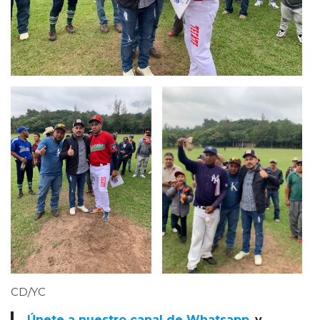
CD/YC
Únete a nuestro canal de Whatsapp
y