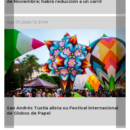
ucción a un carril
del Río
Ago 07, 2026 / 6:49 PM
 su Festival Internacional
¿Con o sin espuma?