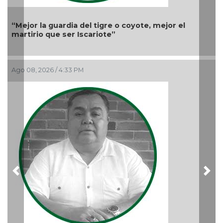
 tigre o coyote, mejor el
riote”
Hacia una definición de “
Ago 06, 2026 / 12:48 PM