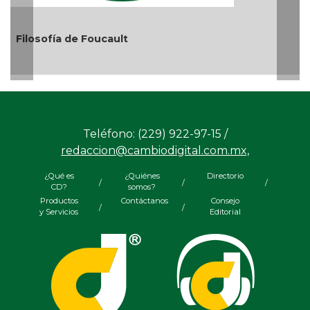
El debate de la Protecci
Audiencias