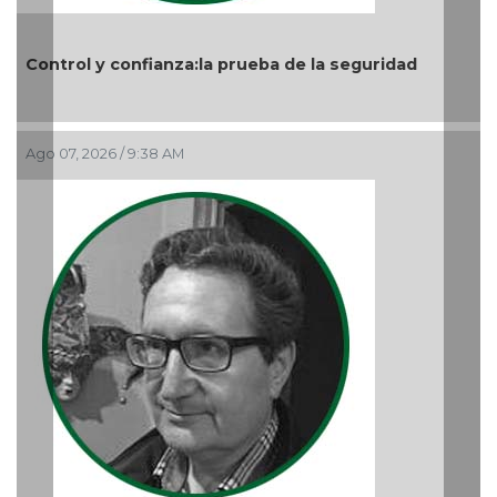
Previous
Nex
a prueba de la seguridad
Nuevo ciclo en la UAT
Ago 05, 2026 / 9:04 PM