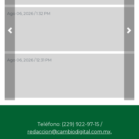
Ago 06, 2026 / 1:32 PM
Previous
Nex
Ago 06, 2026 / 12:31 PM
Teléfono: (229) 922-97-15 /
redaccion@cambiodigital.com.mx,