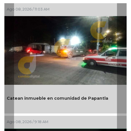
Ago 08, 2026 / 11:03 AM
Catean inmueble en comunidad de Papantla
Ago 08, 2026 / 9:18 AM