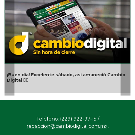
¡Buen día! Excelente sábado, así amaneció Cambio
Digital 👍🏻
Teléfono: (229) 922-97-15 /
redaccion@cambiodigital.com.mx,