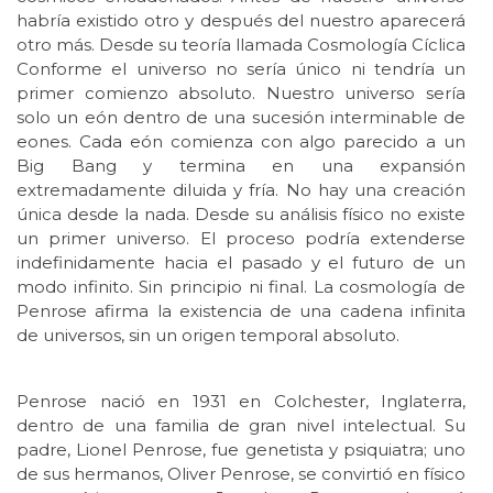
habría existido otro y después del nuestro aparecerá
otro más. Desde su teoría llamada Cosmología Cíclica
Conforme el universo no sería único ni tendría un
primer comienzo absoluto. Nuestro universo sería
solo un eón dentro de una sucesión interminable de
eones. Cada eón comienza con algo parecido a un
Big Bang y termina en una expansión
extremadamente diluida y fría. No hay una creación
única desde la nada. Desde su análisis físico no existe
un primer universo. El proceso podría extenderse
indefinidamente hacia el pasado y el futuro de un
modo infinito. Sin principio ni final. La cosmología de
Penrose afirma la existencia de una cadena infinita
de universos, sin un origen temporal absoluto.
Penrose nació en 1931 en Colchester, Inglaterra,
dentro de una familia de gran nivel intelectual. Su
padre, Lionel Penrose, fue genetista y psiquiatra; uno
de sus hermanos, Oliver Penrose, se convirtió en físico