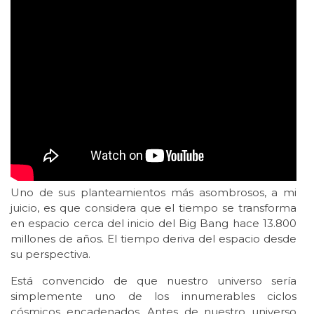
Uno de sus planteamientos más asombrosos, a mi
juicio, es que considera que el tiempo se transforma
en espacio cerca del inicio del Big Bang hace 13.800
millones de años. El tiempo deriva del espacio desde
su perspectiva.
Está convencido de que nuestro universo sería
simplemente uno de los innumerables ciclos
cósmicos encadenados. Antes de nuestro universo