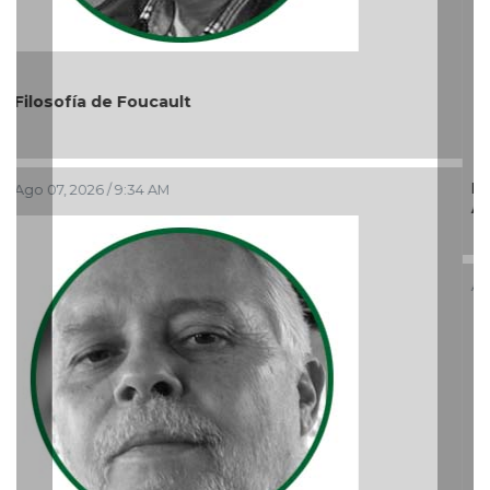
El debate de la Protección de los Derechos de las
Audiencias
Ago 05, 2026 / 11:33 AM
Previous
Nex