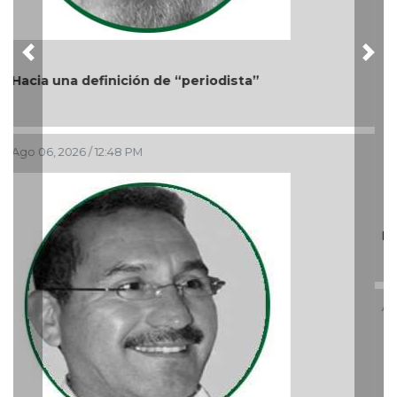
Más cambios en el gobierno de AVA
Ago 05, 2026 / 9:42 AM