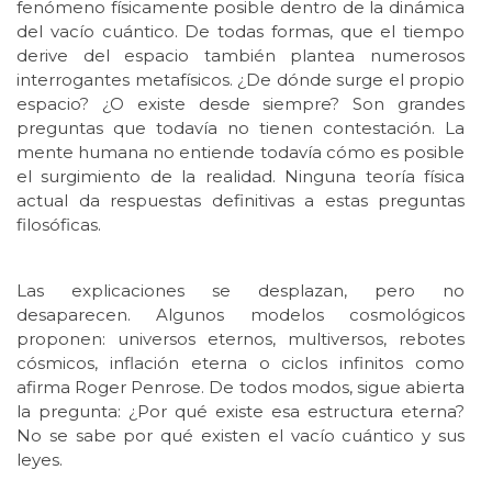
fenómeno físicamente posible dentro de la dinámica
del vacío cuántico. De todas formas, que el tiempo
derive del espacio también plantea numerosos
interrogantes metafísicos. ¿De dónde surge el propio
espacio? ¿O existe desde siempre? Son grandes
preguntas que todavía no tienen contestación. La
mente humana no entiende todavía cómo es posible
el surgimiento de la realidad. Ninguna teoría física
actual da respuestas definitivas a estas preguntas
filosóficas.
Las explicaciones se desplazan, pero no
desaparecen. Algunos modelos cosmológicos
proponen: universos eternos, multiversos, rebotes
cósmicos, inflación eterna o ciclos infinitos como
afirma Roger Penrose. De todos modos, sigue abierta
la pregunta: ¿Por qué existe esa estructura eterna?
No se sabe por qué existen el vacío cuántico y sus
leyes.