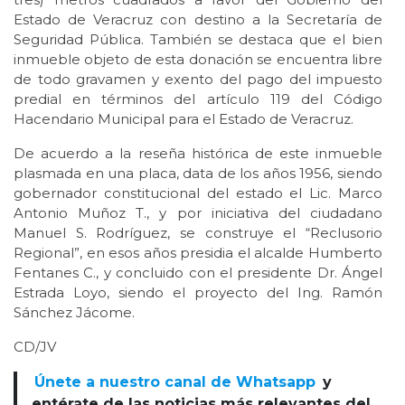
Estado de Veracruz con destino a la Secretaría de
Seguridad Pública. También se destaca que el bien
inmueble objeto de esta donación se encuentra libre
de todo gravamen y exento del pago del impuesto
predial en términos del artículo 119 del Código
Hacendario Municipal para el Estado de Veracruz.
De acuerdo a la reseña histórica de este inmueble
plasmada en una placa, data de los años 1956, siendo
gobernador constitucional del estado el Lic. Marco
Antonio Muñoz T., y por iniciativa del ciudadano
Manuel S. Rodríguez, se construye el “Reclusorio
Regional”, en esos años presidia el alcalde Humberto
Fentanes C., y concluido con el presidente Dr. Ángel
Estrada Loyo, siendo el proyecto del Ing. Ramón
Sánchez Jácome.
CD/JV
Únete a nuestro canal de Whatsapp
y
entérate de las noticias más relevantes del