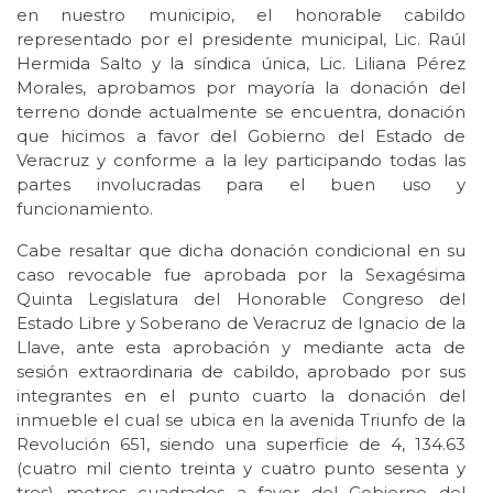
en nuestro municipio, el honorable cabildo
representado por el presidente municipal, Lic. Raúl
Hermida Salto y la síndica única, Lic. Liliana Pérez
Morales, aprobamos por mayoría la donación del
terreno donde actualmente se encuentra, donación
que hicimos a favor del Gobierno del Estado de
Veracruz y conforme a la ley participando todas las
partes involucradas para el buen uso y
funcionamiento.
Cabe resaltar que dicha donación condicional en su
caso revocable fue aprobada por la Sexagésima
Quinta Legislatura del Honorable Congreso del
Estado Libre y Soberano de Veracruz de Ignacio de la
Llave, ante esta aprobación y mediante acta de
sesión extraordinaria de cabildo, aprobado por sus
integrantes en el punto cuarto la donación del
inmueble el cual se ubica en la avenida Triunfo de la
Revolución 651, siendo una superficie de 4, 134.63
(cuatro mil ciento treinta y cuatro punto sesenta y
tres) metros cuadrados a favor del Gobierno del