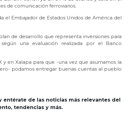
es de comunicación ferroviarios.
da el Embajador de Estados Unidos de América del
plan de desarrollo que representa inversiones para
 según una evaluación realizada por el Banco
X y en Xalapa para que -una vez que asumamos la
enero- podamos entregar buenas cuentas al pueblo
y entérate de las noticias más relevantes del
iento, tendencias y más.