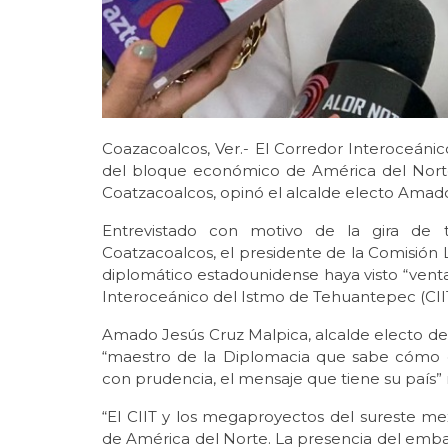
Coazacoalcos, Ver.- El Corredor Interoceáni
del bloque económico de América del Norte
Coatzacoalcos, opinó el alcalde electo Amad
Entrevistado con motivo de la gira de 
Coatzacoalcos, el presidente de la Comisión 
diplomático estadounidense haya visto “vent
Interoceánico del Istmo de Tehuantepec (CIIT
Amado Jesús Cruz Malpica, alcalde electo de
“maestro de la Diplomacia que sabe cómo 
con prudencia, el mensaje que tiene su país”
“El CIIT y los megaproyectos del sureste m
de América del Norte. La presencia del embaj