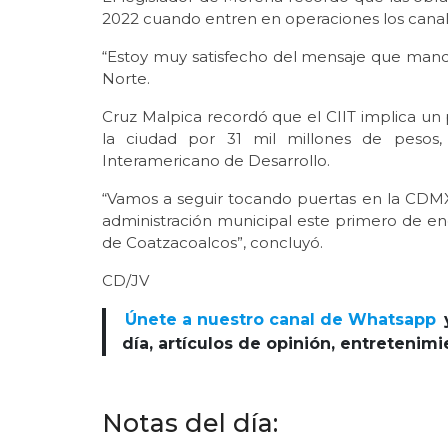
2022 cuando entren en operaciones los canal
“Estoy muy satisfecho del mensaje que man
Norte.
Cruz Malpica recordó que el CIIT implica un 
la ciudad por 31 mil millones de pesos,
Interamericano de Desarrollo.
“Vamos a seguir tocando puertas en la CDM
administración municipal este primero de 
de Coatzacoalcos”, concluyó.
CD/JV
Únete a nuestro canal de Whatsapp
día, artículos de opinión, entretenim
Notas del día: