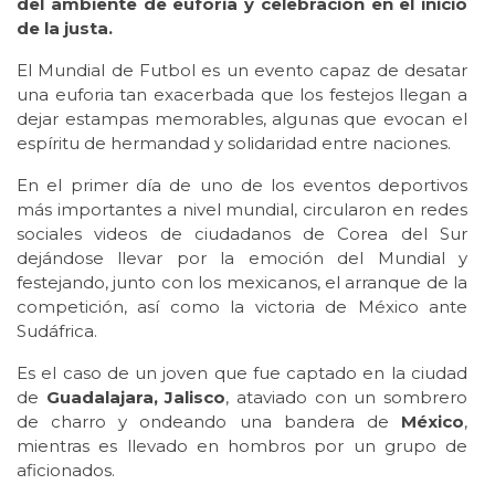
del ambiente de euforia y celebración en el inicio
de la justa.
El Mundial de Futbol es un evento capaz de desatar
una euforia tan exacerbada que los festejos llegan a
dejar estampas memorables, algunas que evocan el
espíritu de hermandad y solidaridad entre naciones.
En el primer día de uno de los eventos deportivos
más importantes a nivel mundial, circularon en redes
sociales videos de ciudadanos de Corea del Sur
dejándose llevar por la emoción del Mundial y
festejando, junto con los mexicanos, el arranque de la
competición, así como la victoria de México ante
Sudáfrica.
Es el caso de un joven que fue captado en la ciudad
de
Guadalajara, Jalisco
, ataviado con un sombrero
de charro y ondeando una bandera de
México
,
mientras es llevado en hombros por un grupo de
aficionados.