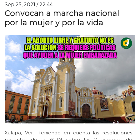
Sep 25, 2021 / 22:44
Convocan a marcha nacional
por la mujer y por la vida
Xalapa, Ver.- Teniendo en cuenta las resoluciones
recientes de la SCJN sobre las 2 acciones de