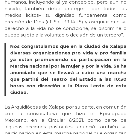
humanos, incluyendo al ya concebido, pero aun no
nacido, también debe proteger –por todos los
medios lícitos– su dignidad fundamental como
creación de Dios (cf. Sal 139,14-18) y asegurar que su
derecho a la vida no se condicione, se discrimine o
quede sujeto a la voluntad o decisión de un tercero”.
Nos congratulamos que en la ciudad de Xalapa
diversas organizaciones pro vida y pro familia
ya están promoviendo su participación en la
Marcha nacional por la mujer y por la vida. Se ha
anunciado que se llevará a cabo una marcha
que partirá del Teatro del Estado a las 10:30
horas con dirección a la Plaza Lerdo de esta
ciudad.
La Arquidiócesis de Xalapa por su parte, en comunión
con la convocatoria que hizo el Episcopado
Mexicano, en la Circular 6/2021, como parte de
algunas acciones pastorales, anunció también su
participación en esta marcha nacional que organizan