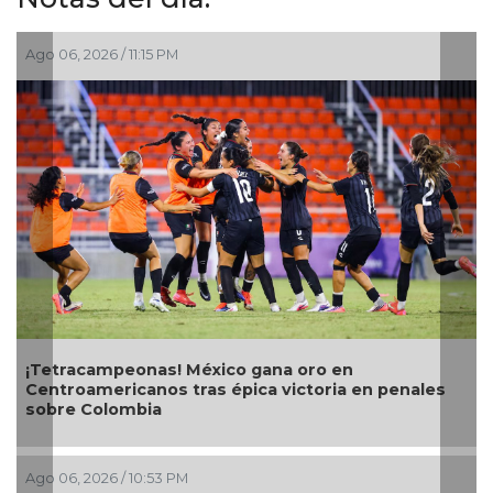
Ago 06, 2026 / 6:01 PM
Con transmisión especial y emotivo convivio
enales
teleradiocambiodigital festeja 17 años
Ago 06, 2026 / 4:56 PM