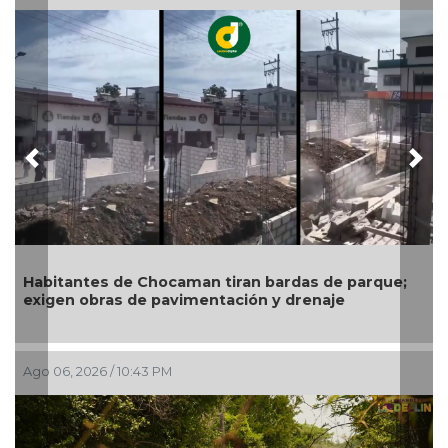
Previous
Nex
Gobierno de Boca del Río identifica puntos críti
arque;
exige a CAB soluciones definitivas a la
infraestructura hidráulica
Ago 06, 2026 / 2:52 PM