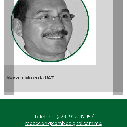
M
A
Nuevo ciclo en la UAT