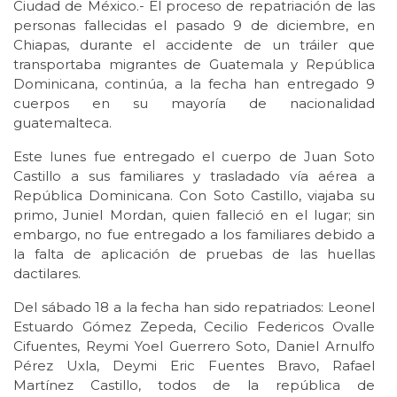
Ciudad de México.- El proceso de repatriación de las
personas fallecidas el pasado 9 de diciembre, en
Chiapas, durante el accidente de un tráiler que
transportaba migrantes de Guatemala y República
Dominicana, continúa, a la fecha han entregado 9
cuerpos en su mayoría de nacionalidad
guatemalteca.
Este lunes fue entregado el cuerpo de Juan Soto
Castillo a sus familiares y trasladado vía aérea a
República Dominicana. Con Soto Castillo, viajaba su
primo, Juniel Mordan, quien falleció en el lugar; sin
embargo, no fue entregado a los familiares debido a
la falta de aplicación de pruebas de las huellas
dactilares.
Del sábado 18 a la fecha han sido repatriados: Leonel
Estuardo Gómez Zepeda, Cecilio Federicos Ovalle
Cifuentes, Reymi Yoel Guerrero Soto, Daniel Arnulfo
Pérez Uxla, Deymi Eric Fuentes Bravo, Rafael
Martínez Castillo, todos de la república de