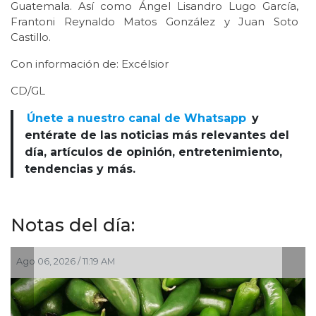
Guatemala. Así como Ángel Lisandro Lugo García,
Frantoni Reynaldo Matos González y Juan Soto
Castillo.
Con información de: Excélsior
CD/GL
Únete a nuestro canal de Whatsapp
y
entérate de las noticias más relevantes del
día, artículos de opinión, entretenimiento,
tendencias y más.
Notas del día:
Ago 06, 2026 / 11:19 AM
A