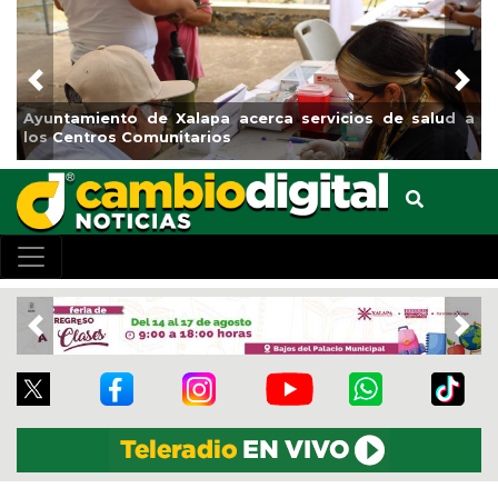
Previous
Nex
Ayuntamiento de Xalapa acerca servicios de salud a
M
los Centros Comunitarios
e
Previous
Nex