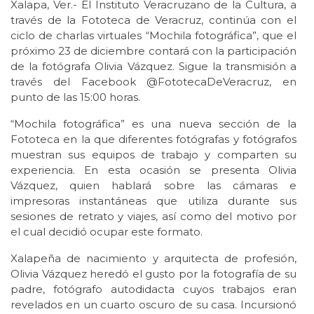
Xalapa, Ver.- El Instituto Veracruzano de la Cultura, a
través de la Fototeca de Veracruz, continúa con el
ciclo de charlas virtuales “Mochila fotográfica”, que el
próximo 23 de diciembre contará con la participación
de la fotógrafa Olivia Vázquez. Sigue la transmisión a
través del Facebook @FototecaDeVeracruz, en
punto de las 15:00 horas.
“Mochila fotográfica” es una nueva sección de la
Fototeca en la que diferentes fotógrafas y fotógrafos
muestran sus equipos de trabajo y comparten su
experiencia. En esta ocasión se presenta Olivia
Vázquez, quien hablará sobre las cámaras e
impresoras instantáneas que utiliza durante sus
sesiones de retrato y viajes, así como del motivo por
el cual decidió ocupar este formato.
Xalapeña de nacimiento y arquitecta de profesión,
Olivia Vázquez heredó el gusto por la fotografía de su
padre, fotógrafo autodidacta cuyos trabajos eran
revelados en un cuarto oscuro de su casa. Incursionó