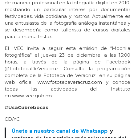
de manera profesional en la fotografía digital en 2010,
mostrando un particular interés por documentar
festividades, vida cotidiana y rostros. Actualmente es
una entusiasta de la fotografía análoga instantánea y
se desempeña como tallerista de cursos digitales
para la marca Instax.
El IVEC invita a seguir esta emisión de “Mochila
fotográfica” el jueves 23 de diciembre, a las 15:00
horas, a través de la página de Facebook
@FototecaDeVeracruz. Consulta la programación
completa de la Fototeca de Veracruz en su página
web oficial:
www.fototecaveracruz.com
y conoce
todas las actividades del Instituto
en
www.ivec.gob.mx
.
#UsaCubrebocas
CD/YC
Únete a nuestro canal de Whatsapp
y