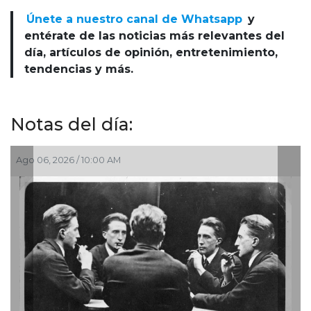
Únete a nuestro canal de Whatsapp
y
entérate de las noticias más relevantes del
día, artículos de opinión, entretenimiento,
tendencias y más.
Notas del día:
2026 / 10:00 AM
Ago 03, 2026 