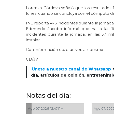
Lorenzo Córdova señaló que los resultados f
lunes, cuando se concluya con el cómputo de 
INE reporta 476 incidentes durante la jornada
Edmundo Jacobo informó que hasta las 16
incidentes durante la jornada, en las 57 m
instalar.
Con información de: eluniversal.com.mx
CD/JV
Únete a nuestro canal de Whatsapp
día, artículos de opinión, entretenim
Notas del día:
Ago 07, 2026 / 2:47 PM
Ago 07, 2026 / 2:39 PM