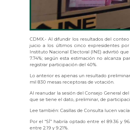
CDMX.- Al difundir los resultados del conteo
juicio a los últimos cinco expresidentes p
Instituto Nacional Electoral (INE) advirtió qu
7.74%; según esta estimación no alcanza para
registrar participación del 40%.
Lo anterior es apenas un resultado preliminar
mil 830 mesas receptoras de votación.
Al reanudar la sesión del Consejo General del
que se tiene el dato, preliminar, de participa
Lee también: Casillas de Consulta lucen vacías
Por el “SÍ” habría optado entre el 89.36 y 96
entre 2.19 y 9.21%.