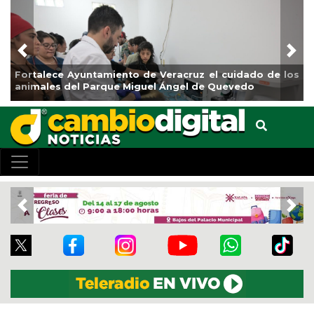
Previous
Nex
Fortalece Ayuntamiento de Veracruz el cuidado de los
L
animales del Parque Miguel Ángel de Quevedo
d
Previous
Nex