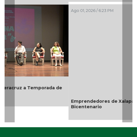
Ago 01, 2026 / 6:23 PM
Emprendedores de Xalapa exponen en Mercadito
Bicentenario