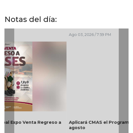
Notas del día:
Ago 03, 2026 / 7:59 PM
Aplicará CMAS el Programa de Tandeo durante
agosto