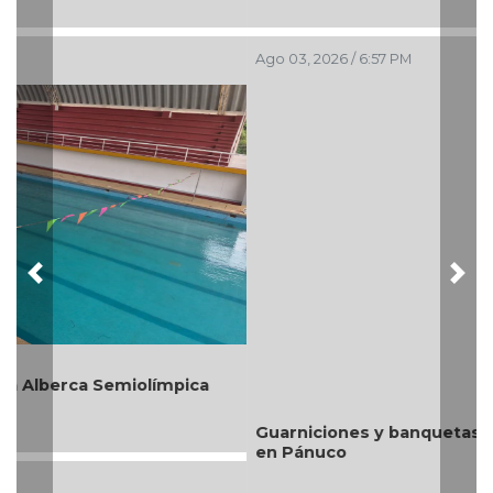
Ago 03, 2026 / 6:57 PM
Previous
Nex
Guarniciones y banquetas para la colonia El Mango
en Pánuco