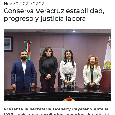
Nov 30, 2021 / 22:22
Conserva Veracruz estabilidad,
progreso y justicia laboral
Presenta la secretaria Dorheny Cayetano ante la
LXVI Legislatura resultados logrados durante el