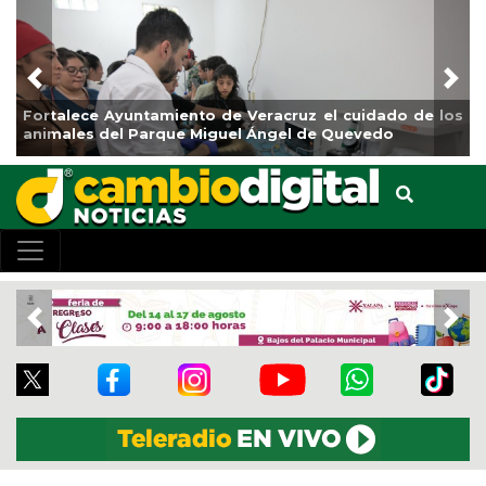
Previous
Nex
ruz el cuidado de los
La ciudad de Veracruz se suma a la
l de Quevedo
de Reforestación 2026
Previous
Nex