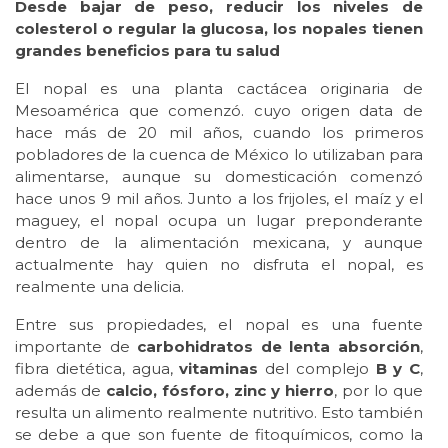
Desde bajar de peso, reducir los niveles de
colesterol o regular la glucosa, los nopales tienen
grandes beneficios para tu salud
El nopal es una planta cactácea originaria de
Mesoamérica que comenzó. cuyo origen data de
hace más de 20 mil años, cuando los primeros
pobladores de la cuenca de México lo utilizaban para
alimentarse, aunque su domesticación comenzó
hace unos 9 mil años. Junto a los frijoles, el maíz y el
maguey, el nopal ocupa un lugar preponderante
dentro de la alimentación mexicana, y aunque
actualmente hay quien no disfruta el nopal, es
realmente una delicia.
Entre sus propiedades, el nopal es una fuente
importante de
carbohidratos de lenta absorción
,
fibra dietética, agua,
vitaminas
del complejo
B y C
,
además de
calcio, fósforo, zinc y hierro
, por lo que
resulta un alimento realmente nutritivo. Esto también
se debe a que son fuente de fitoquímicos, como la