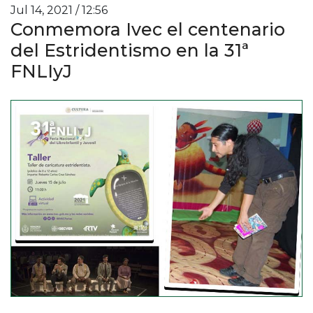
Jul 14, 2021 / 12:56
Conmemora Ivec el centenario
del Estridentismo en la 31ª
FNLIyJ