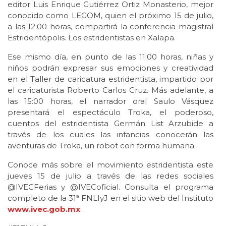
editor Luis Enrique Gutiérrez Ortiz Monasterio, mejor
conocido como LEGOM, quien el próximo 15 de julio,
a las 12:00 horas, compartirá la conferencia magistral
Estridentópolis. Los estridentistas en Xalapa.
Ese mismo día, en punto de las 11:00 horas, niñas y
niños podrán expresar sus emociones y creatividad
en el Taller de caricatura estridentista, impartido por
el caricaturista Roberto Carlos Cruz. Más adelante, a
las 15:00 horas, el narrador oral Saulo Vásquez
presentará el espectáculo Troka, el poderoso,
cuentos del estridentista Germán List Arzubide a
través de los cuales las infancias conocerán las
aventuras de Troka, un robot con forma humana.
Conoce más sobre el movimiento estridentista este
jueves 15 de julio a través de las redes sociales
@IVECFerias y @IVECoficial. Consulta el programa
completo de la 31ª FNLIyJ en el sitio web del Instituto
www.ivec.gob.mx
.