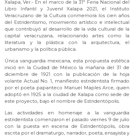
Xalapa, Ver.- En el marco de la 31ª Feria Nacional del
Libro Infantil y Juvenil Xalapa 2021, el Instituto
Veracruzano de la Cultura conmemora los cien años
del Estridentismo, movimiento artístico e intelectual
que contribuyó al desarrollo de la vida cultural de la
capital veracruzana, relacionando artes como la
literatura y la plástica con la arquitectura, el
urbanismo y la política pública.
Única vanguardia mexicana, esta propuesta estética
inició en la Ciudad de México la mañana del 31 de
diciembre de 1921 con la publicación de la hoja
volante Actual No. 1, manifiesto estridentista firmado
por el poeta papanteco Manuel Maples Arce, quien
adoptó en 1925 a la ciudad de Xalapa como sede de
este proyecto, bajo el nombre de Estridentópolis.
Las actividades en homenaje a la vanguardia
estridentista comenzaron el pasado viernes 9 de julio
con la puesta en escena de Estridentópolis, obra
escrita por el dramaturgo, narrador, poeta, ensayista y