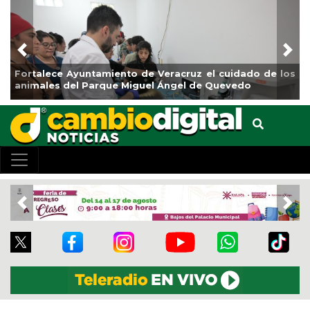
Previous
Nex
Fortalece Ayuntamiento de Veracruz el cuidado de los
La 
animales del Parque Miguel Ángel de Quevedo
de 
Previous
Nex