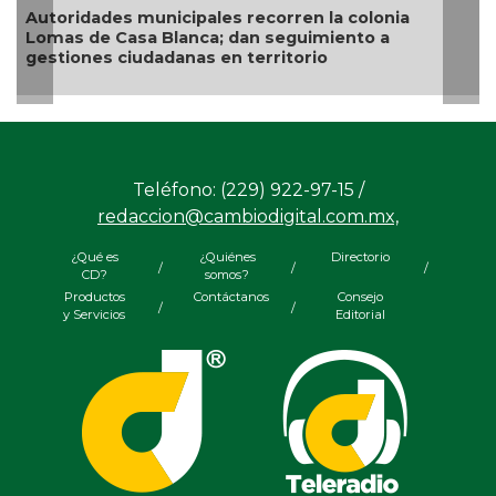
Autoridades municipales recorren la colonia
Lomas de Casa Blanca; dan seguimiento a
gestiones ciudadanas en territorio
Teléfono: (229) 922-97-15 /
redaccion@cambiodigital.com.mx,
¿Qué es
¿Quiénes
Directorio
/
/
/
CD?
somos?
Productos
Contáctanos
Consejo
/
/
y Servicios
Editorial