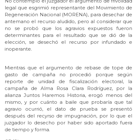
No contempló el juzgador el argumento de frivolidad
legal que esgrimió representante del Movimiento de
Regeneración Nacional (MORENA), para desechar de
antemano el recurso aludido, pero al considerar que
no se probó que los agravios expuestos fueron
determinantes para el resultado que se dió de la
elección, se desechó el recurso por infundado e
inoperante.
Mientras que el argumento de rebase de tope de
gasto de campaña no procedió porque según
reporte de unidad de fiscalización electoral, la
campaña de Alma Rosa Clara Rodríguez, por la
alianza Juntos Haremos Historia, erogó menos del
mismo, y por cuánto a baile que probaría que tal
agravio ocurrió, el dato de prueba se presentó
después del recyrso de impugnación, por lo que el
juzgador lo desecho por haber sido aportado fuera
de tiempo y forma.